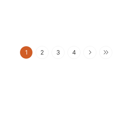
(current)
1
2
3
4