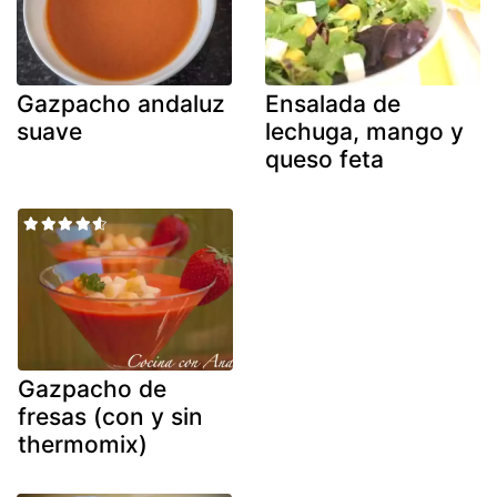
Gazpacho andaluz
Ensalada de
suave
lechuga, mango y
queso feta
Gazpacho de
fresas (con y sin
thermomix)