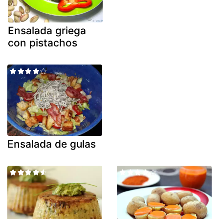
Ensalada griega
con pistachos
Ensalada de gulas