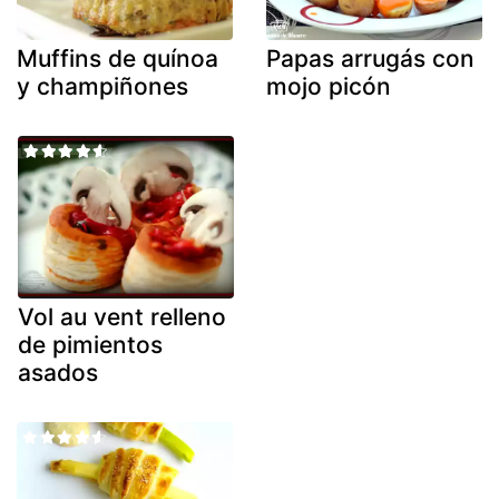
Muffins de quínoa
Papas arrugás con
y champiñones
mojo picón
Vol au vent relleno
de pimientos
asados