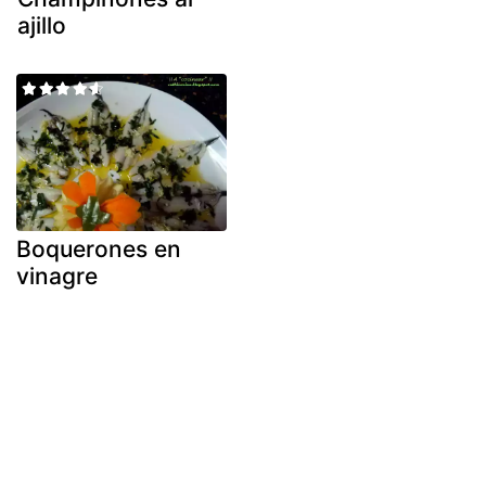
ajillo
Boquerones en
vinagre