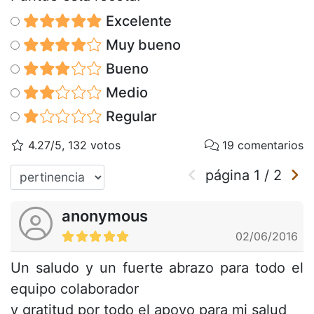
Excelente
Muy bueno
Bueno
Medio
Regular
4.27/5, 132 votos
19 comentarios
página
1
/
2
anonymous
02/06/2016
Un saludo y un fuerte abrazo para todo el
equipo colaborador
y gratitud por todo el apoyo para mi salud