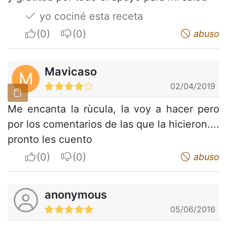
yo cociné esta receta
I apreciate
I do not appreciate
abuso
Mavicaso
M
02/04/2019
Me encanta la rùcula, la voy a hacer pero
por los comentarios de las que la hicieron....
pronto les cuento
I apreciate
I do not appreciate
abuso
anonymous
05/06/2016