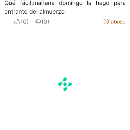
Qué fácil,mañana domingo la hago para
entrante del almuerzo
I apreciate
I do not appreciate
abuso