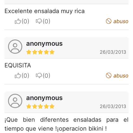
Excelente ensalada muy rica
I apreciate
I do not appreciate
abuso
anonymous
26/03/2013
EQUISITA
I apreciate
I do not appreciate
abuso
anonymous
26/03/2013
¡Que bien diferentes ensaladas para el
tiempo que viene !¡operacion bikini !