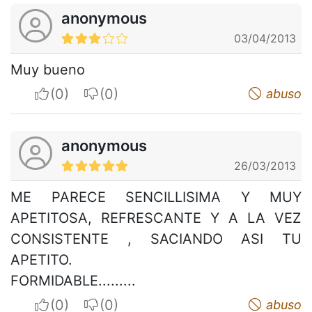
anonymous
03/04/2013
Muy bueno
I apreciate
I do not appreciate
abuso
anonymous
26/03/2013
ME PARECE SENCILLISIMA Y MUY
APETITOSA, REFRESCANTE Y A LA VEZ
CONSISTENTE , SACIANDO ASI TU
APETITO.
FORMIDABLE.........
I apreciate
I do not appreciate
abuso