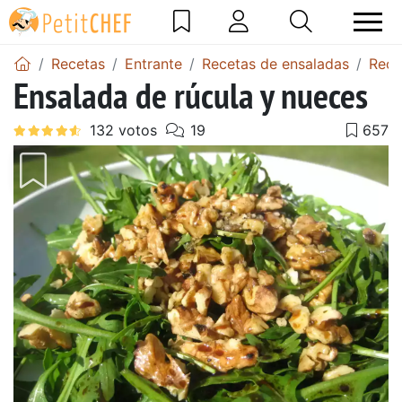
Recetas
Entrante
Recetas de ensaladas
Rece
Ensalada de rúcula y nueces