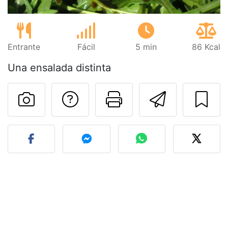
Entrante
Fácil
5 min
86 Kcal
Una ensalada distinta
Preguntar al autor
Imprimir esta
Enviar 
Publicar la foto de esta r