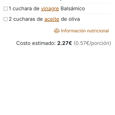
1 cuchara de
vinagre
Balsámico
2 cucharas de
aceite
de oliva
Información nutricional
Costo estimado:
2.27
€
(0.57€/porción)