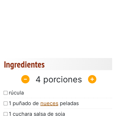
Ingredientes
4
rúcula
1 puñado de
nueces
peladas
1 cuchara salsa de soja