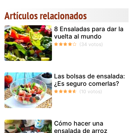
Artículos relacionados
8 Ensaladas para dar la
vuelta al mundo
Las bolsas de ensalada:
¿Es seguro comerlas?
Cómo hacer una
ensalada de arroz