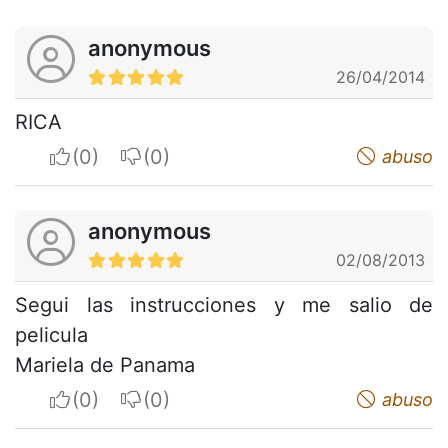
anonymous
26/04/2014
RICA
I apreciate
I do not appreciate
abuso
anonymous
02/08/2013
Segui las instrucciones y me salio de
pelicula
Mariela de Panama
I apreciate
I do not appreciate
abuso