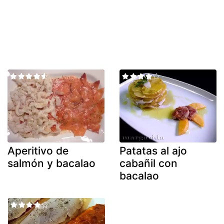
Aperitivo de
Patatas al ajo
salmón y bacalao
cabañil con
bacalao