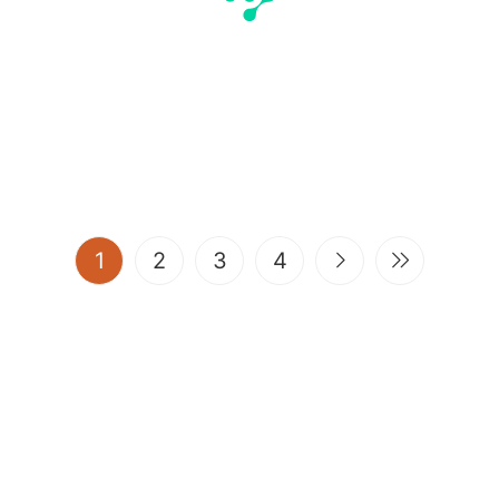
(current)
1
2
3
4