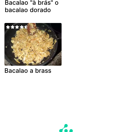
Bacalao "à brás" o
bacalao dorado
Bacalao a brass