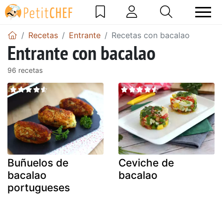
Recetas
Entrante
Recetas con bacalao
Entrante con bacalao
96 recetas
Buñuelos de
Ceviche de
bacalao
bacalao
portugueses