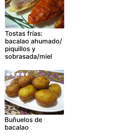
Tostas frías:
bacalao ahumado/
piquillos y
sobrasada/miel
Buñuelos de
bacalao