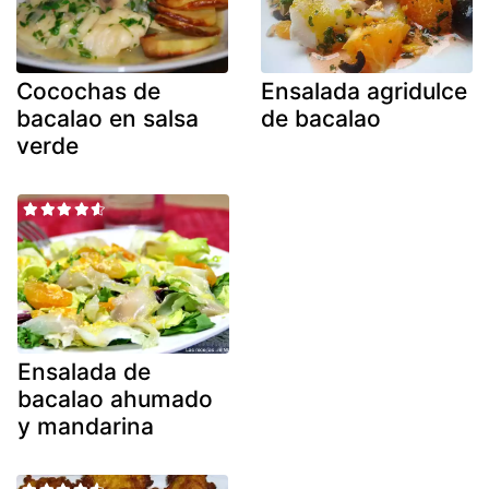
Cocochas de
Ensalada agridulce
bacalao en salsa
de bacalao
verde
Ensalada de
bacalao ahumado
y mandarina