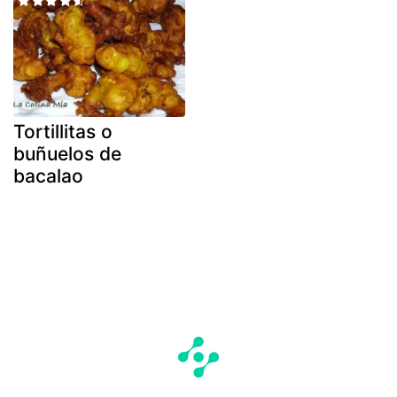
Tortillitas o
buñuelos de
bacalao