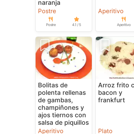
naranja
Postre
Aperitivo
Postre
4.1 / 5
Aperitivo
Bolitas de
Arroz frito 
polenta rellenas
bacon y
de gambas,
frankfurt
champiñones y
ajos tiernos con
salsa de piquillos
Aperitivo
Plato