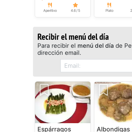
Aperitivo
4.6 / 5
Plato
2
Recibir el menú del día
Para recibir el
menú del día
de Pet
dirección email.
Espárragos
Albondigas