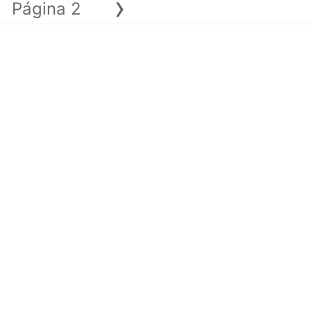
›
Página 2