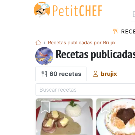
REC
Recetas publicadas por Brujix
Recetas publicadas
60 recetas
brujix