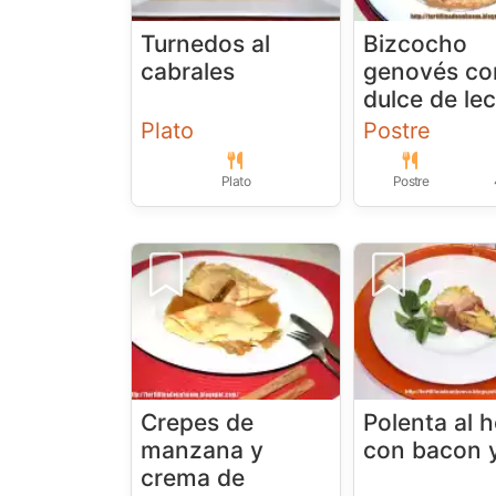
Turnedos al
Bizcocho
cabrales
genovés co
dulce de le
Plato
Postre
Plato
Postre
Crepes de
Polenta al 
manzana y
con bacon y
crema de