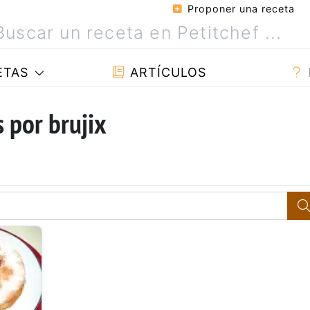
Proponer una receta
ETAS
ARTÍCULOS
 por brujix