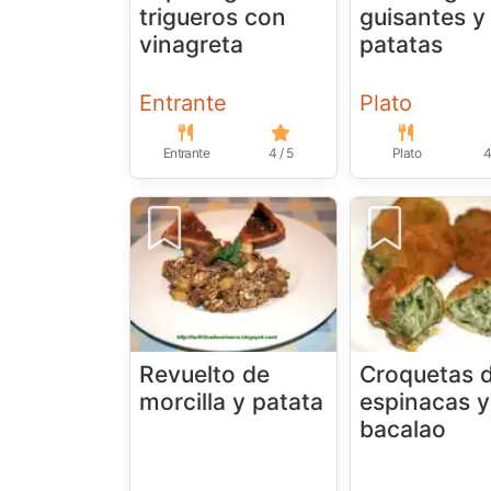
trigueros con
guisantes y
vinagreta
patatas
Entrante
Plato
Entrante
4 / 5
Plato
4
Revuelto de
Croquetas 
morcilla y patata
espinacas y
bacalao