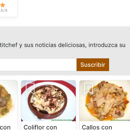
.5 / 5
itchef y sus noticias deliciosas, introduzca su
Suscribir
 con
Coliflor con
Callos con