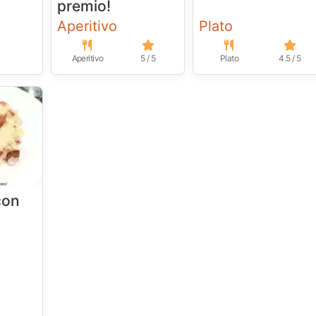
premio!
Aperitivo
Plato
Aperitivo
5 / 5
Plato
4.5 / 5
con