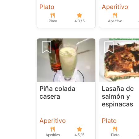
Plato
Aperitivo
Plato
4.3 / 5
Aperitivo
Piña colada
Lasaña de
casera
salmón y
espinacas
Aperitivo
Plato
Aperitivo
4.5 / 5
Plato