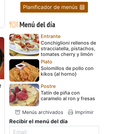
Planificador de menús
Menú del día
Entrante
Conchiglioni rellenos de
stracciatella, pistachos,
tomates cherry y limón
Plato
Solomillos de pollo con
kikos {al horno}
e
Postre
Tatín de piña con
caramelo al ron y fresas
Menús archivados
Imprimir
Recibir el menú del día