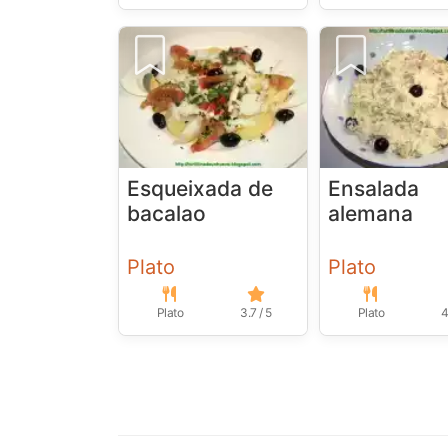
Esqueixada de
Ensalada
bacalao
alemana
Plato
Plato
Plato
3.7 / 5
Plato
4