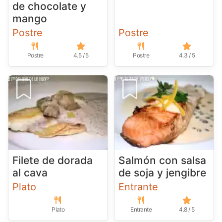
de chocolate y
mango
Postre
Postre
Postre
4.5 / 5
Postre
4.3 / 5
Filete de dorada
Salmón con salsa
al cava
de soja y jengibre
Plato
Entrante
Plato
Entrante
4.8 / 5