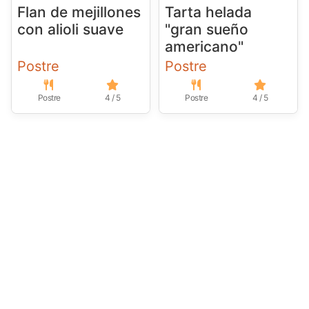
Flan de mejillones
Tarta helada
con alioli suave
"gran sueño
americano"
Postre
Postre
Postre
4 / 5
Postre
4 / 5