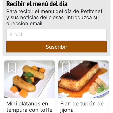
Recibir el menú del día
Para recibir el
menú del día
de Petitchef
y sus noticias deliciosas, introduzca su
dirección email.
Suscribir
Mini plátanos en
Flan de turrón de
tempura con toffe
jijona