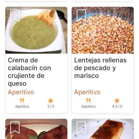
Crema de
Lentejas rellenas
calabacín con
de pescado y
crujiente de
marisco
queso
Aperitivo
Aperitivo
Aperitivo
3 / 5
Aperitivo
4.3 / 5