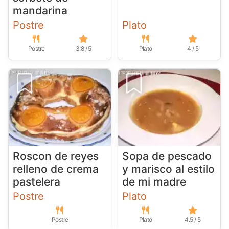
mandarina
Postre
Plato
Postre
3.8 / 5
Plato
4 / 5
Roscon de reyes
Sopa de pescado
relleno de crema
y marisco al estilo
pastelera
de mi madre
Postre
Plato
Postre
Plato
4.5 / 5