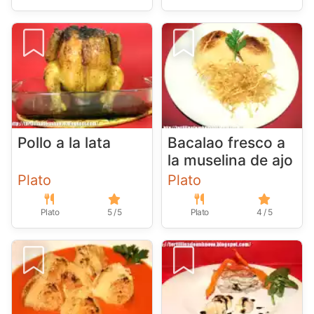
Pollo a la lata
Bacalao fresco a
la muselina de ajo
Plato
Plato
Plato
5 / 5
Plato
4 / 5