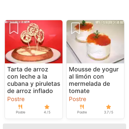
Tarta de arroz
Mousse de yogur
con leche a la
al limón con
cubana y piruletas
mermelada de
de arroz inflado
tomate
Postre
Postre
Postre
4 / 5
Postre
3.7 / 5