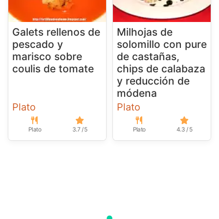
Galets rellenos de
Milhojas de
pescado y
solomillo con pure
marisco sobre
de castañas,
coulis de tomate
chips de calabaza
y reducción de
módena
Plato
Plato
Plato
3.7 / 5
Plato
4.3 / 5