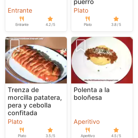
puerro
Entrante
Plato
Entrante
4.2 / 5
Plato
3.8 / 5
Trenza de
Polenta a la
morcilla patatera,
boloñesa
pera y cebolla
confitada
Plato
Aperitivo
Plato
3.5 / 5
Aperitivo
4.5 / 5