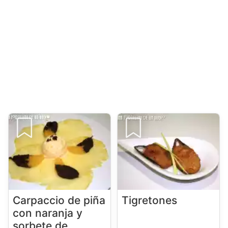
Carpaccio de piña
Tigretones
con naranja y
sorbete de