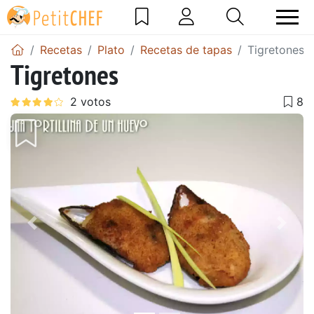
Recetas
Plato
Recetas de tapas
Tigretones
Tigretones
Anterior
Sigu