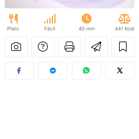
Plato
Fácil
40 min
441 Kcal
Preguntar al autor
Imprimir esta
Enviar 
Publicar la foto de esta r