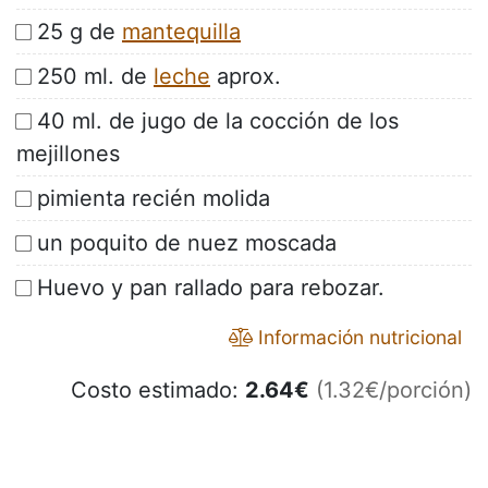
25 g de
mantequilla
250 ml. de
leche
aprox.
40 ml. de jugo de la cocción de los
mejillones
pimienta recién molida
un poquito de nuez moscada
Huevo y pan rallado para rebozar.
Información nutricional
Costo estimado:
2.64
€
(1.32€/porción)