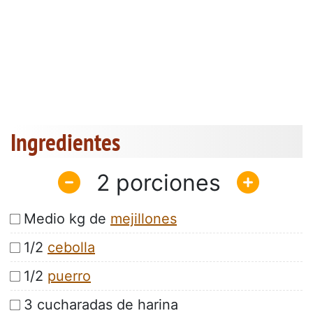
Ingredientes
2
Medio kg de
mejillones
1/2
cebolla
1/2
puerro
3 cucharadas de harina