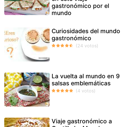
gastronómico por el
mundo
Curiosidades del mundo
gastronómico
La vuelta al mundo en 9
salsas emblemáticas
Viaje gastronómico a