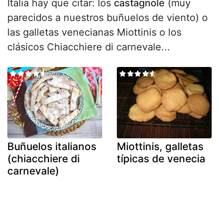
Italia hay que citar: los
castagnole
(muy
parecidos a nuestros buñuelos de viento) o
las galletas venecianas Miottinis o los
clásicos Chiacchiere di carnevale...
Buñuelos italianos
Miottinis, galletas
(chiacchiere di
típicas de venecia
carnevale)