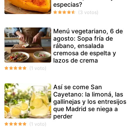
especias?
Menú vegetariano, 6 de
agosto: Sopa fría de
rábano, ensalada
cremosa de espelta y
lazos de crema
Así se come San
Cayetano: la limoná, las
gallinejas y los entresijos
que Madrid se niega a
perder