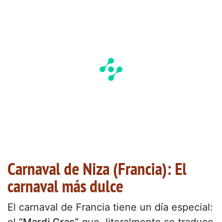
Carnaval de Niza (Francia): El
carnaval más dulce
El carnaval de Francia tiene un día especial:
el
“Mardi Gras”
que, literalmente se traduce