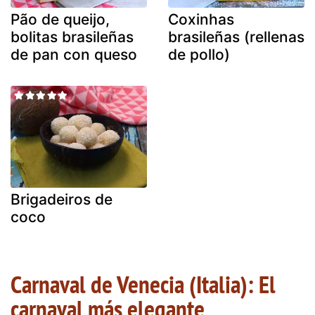
Pão de queijo,
Coxinhas
bolitas brasileñas
brasileñas (rellenas
de pan con queso
de pollo)
Brigadeiros de
coco
Carnaval de Venecia (Italia): El
carnaval más elegante