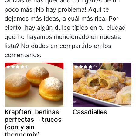
Quizás te has quedado con ganas de un
poco más ¡No hay problema! Aquí te
dejamos más ideas, a cuál más rica. Por
cierto, hay algún dulce típico en tu ciudad
que no hayamos mencionado en nuestra
lista? No dudes en compartirlo en los
comentarios.
Krapften, berlinas
Casadielles
perfectas + trucos
(con y sin
thermomix)