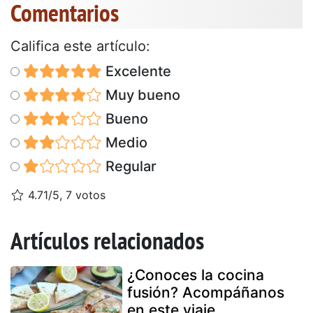
Comentarios
Califica este artículo:
Excelente
Muy bueno
Bueno
Medio
Regular
4.71/5, 7 votos
Artículos relacionados
¿Conoces la cocina
fusión? Acompáñanos
en este viaje