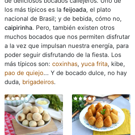
de deliciosos bocados callejeros. Uno de
los más típicos es la
feijoada
, el plato
nacional de Brasil; y de bebida, cómo no,
caipirinha
. Pero, también existen otros
muchos bocados que nos permiten disfrutar
a la vez que impulsan nuestra energía, para
poder seguir disfrutando de la fiesta. Los
más típicos son:
coxinhas
,
yuca frita
, kibe,
pao de quiejo
... Y de bocado dulce, no hay
duda,
brigadeiros
.