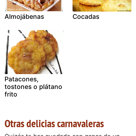
Almojábenas
Cocadas
Patacones,
tostones o plátano
frito
Otras delicias carnavaleras