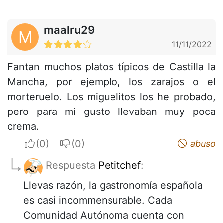
maalru29
M
11/11/2022
Fantan muchos platos típicos de Castilla la
Mancha, por ejemplo, los zarajos o el
morteruelo. Los miguelitos los he probado,
pero para mi gusto llevaban muy poca
crema.
I apreciate
I do not appreciate
abuso
Respuesta
Petitchef
:
Llevas razón, la gastronomía española
es casi incommensurable. Cada
Comunidad Autónoma cuenta con