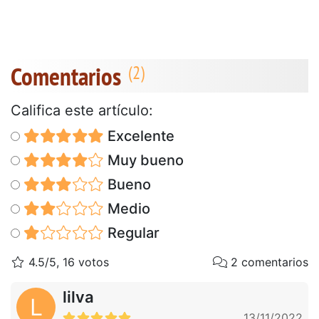
Comentarios
Califica este artículo:
Excelente
Muy bueno
Bueno
Medio
Regular
4.5/5, 16 votos
2 comentarios
lilva
L
13/11/2022