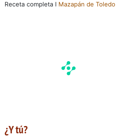
Receta completa I
Mazapán de Toledo
¿Y tú?