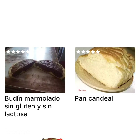
Budín marmolado
Pan candeal
sin gluten y sin
lactosa