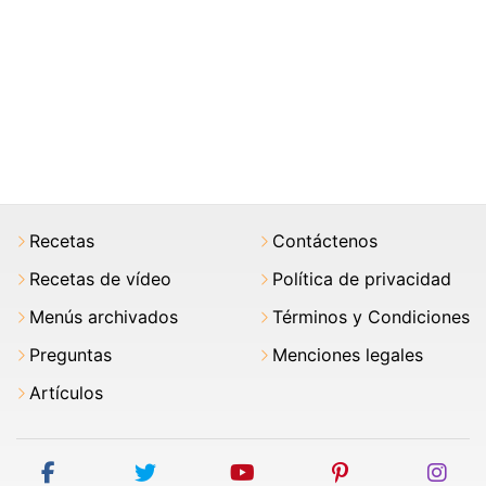
Recetas
Contáctenos
Recetas de vídeo
Política de privacidad
Menús archivados
Términos y Condiciones
Preguntas
Menciones legales
Artículos
facebook
twitter
youtube
pinterest
ins