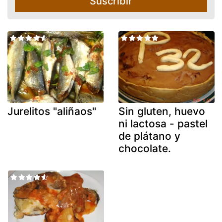
Suscribir
Jurelitos "aliñaos"
Sin gluten, huevo
ni lactosa - pastel
de plátano y
chocolate.