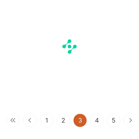
(current)
1
2
3
4
5