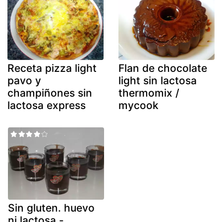
Receta pizza light
Flan de chocolate
pavo y
light sin lactosa
champiñones sin
thermomix /
lactosa express
mycook
Sin gluten. huevo
ni lactosa -