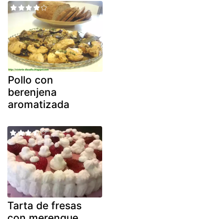
Pollo con
berenjena
aromatizada
Tarta de fresas
con merengue