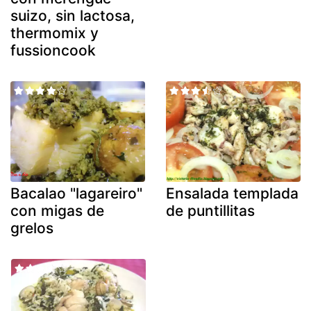
suizo, sin lactosa,
thermomix y
fussioncook
Bacalao "lagareiro"
Ensalada templada
con migas de
de puntillitas
grelos