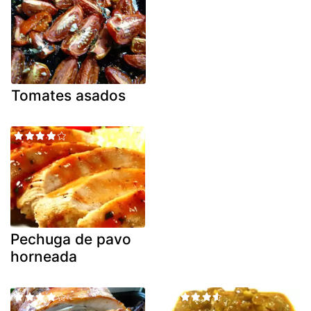
Tomates asados
Pechuga de pavo
horneada