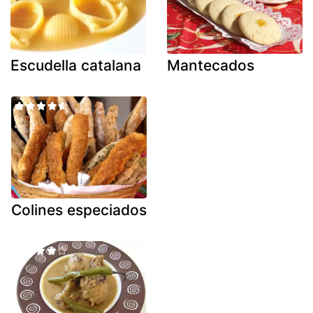
Escudella catalana
Mantecados
Colines especiados