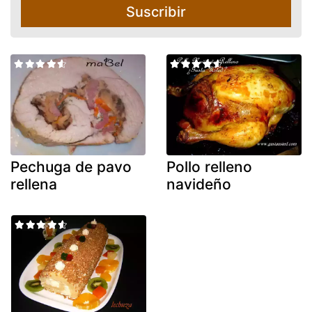
Suscribir
Pechuga de pavo
Pollo relleno
rellena
navideño