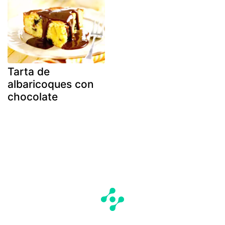
Tarta de
albaricoques con
chocolate