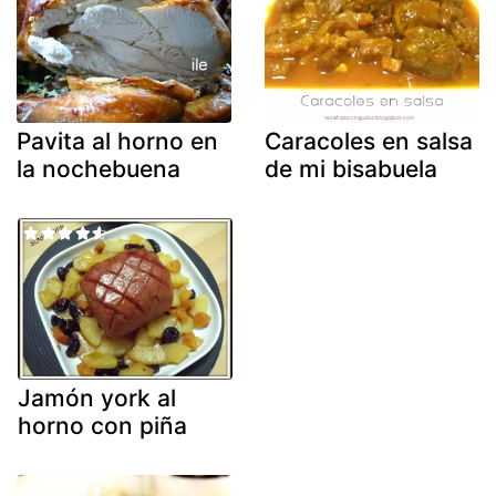
Pavita al horno en
Caracoles en salsa
la nochebuena
de mi bisabuela
Jamón york al
horno con piña