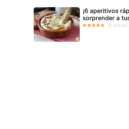
¡6 aperitivos rá
sorprender a tu