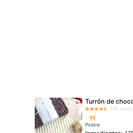
Turrón de choco
Postre