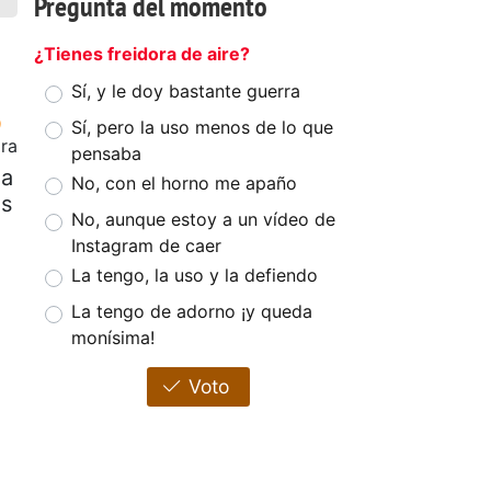
Pregunta del momento
¿Tienes freidora de aire?
Sí, y le doy bastante guerra
Sí, pero la uso menos de lo que
ora
pensaba
ia
No, con el horno me apaño
es
No, aunque estoy a un vídeo de
Instagram de caer
La tengo, la uso y la defiendo
La tengo de adorno ¡y queda
monísima!
Voto