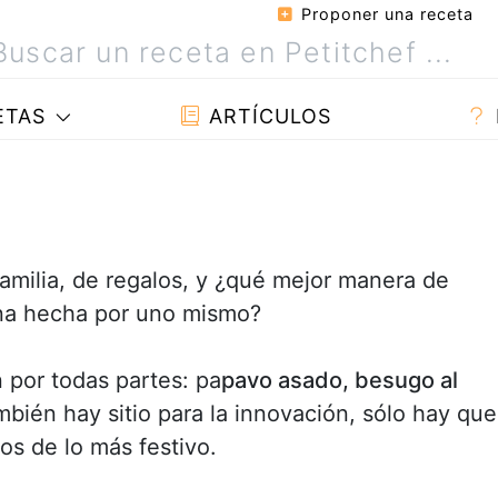
Proponer una receta
ETAS
ARTÍCULOS
amilia, de regalos, y ¿qué mejor manera de
na hecha por uno mismo?
 por todas partes: pa
pavo asado, besugo al
ambién hay sitio para la innovación, sólo hay que
os de lo más festivo.