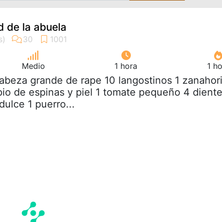
 de la abuela
Medio
1 hora
1 h
cabeza grande de rape 10 langostinos 1 zanahor
mpio de espinas y piel 1 tomate pequeño 4 dient
ulce 1 puerro...