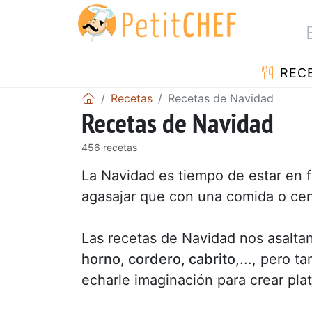
REC
Recetas
Recetas de Navidad
Recetas de Navidad
456 recetas
La Navidad es tiempo de estar en f
agasajar que con una comida o ce
Las recetas de Navidad nos asaltan
horno, cordero, cabrito,
..., pero t
echarle imaginación para crear plat