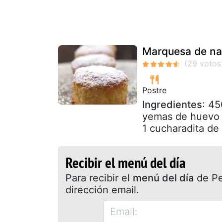
Marquesa de na
Postre
Ingredientes
: 45
yemas de huevo 3
1 cucharadita de 
Recibir el menú del día
Para recibir el
menú del día
de Pet
dirección email.