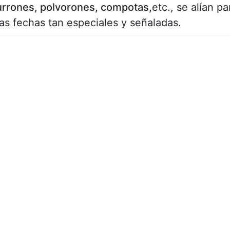
urrones, polvorones, compotas,
etc., se alían pa
as fechas tan especiales y señaladas.