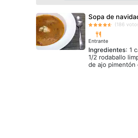
Sopa de navidad
Entrante
Ingredientes
: 1 
1/2 rodaballo li
de ajo pimentón d