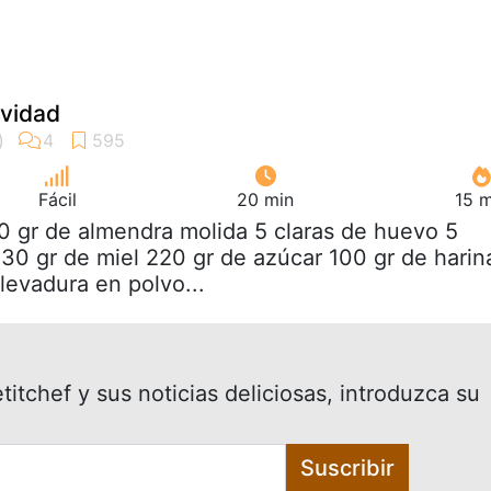
vidad
Fácil
20 min
15 m
0 gr de almendra molida 5 claras de huevo 5
0 gr de miel 220 gr de azúcar 100 gr de harin
levadura en polvo...
itchef y sus noticias deliciosas, introduzca su
Suscribir