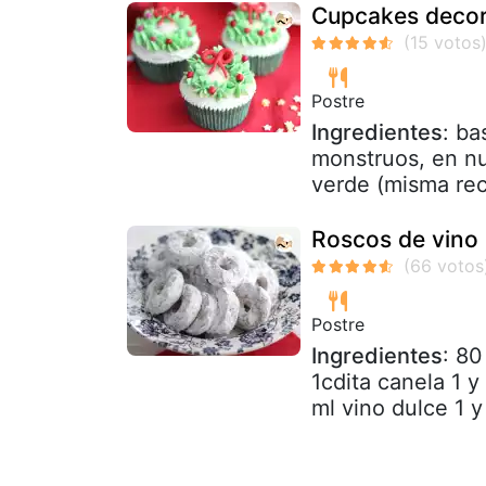
Cupcakes decor
Postre
Ingredientes
: b
monstruos, en nu
verde (misma rec
Roscos de vino
Postre
Ingredientes
: 80
1cdita canela 1 y 
ml vino dulce 1 y 