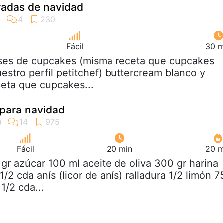
adas de navidad
Fácil
30 m
ases de cupcakes (misma receta que cupcakes
estro perfil petitchef) buttercream blanco y
eta que cupcakes...
 para navidad
Fácil
20 min
20 m
 gr azúcar 100 ml aceite de oliva 300 gr harina
1/2 cda anís (licor de anís) ralladura 1/2 limón 7
1/2 cda...