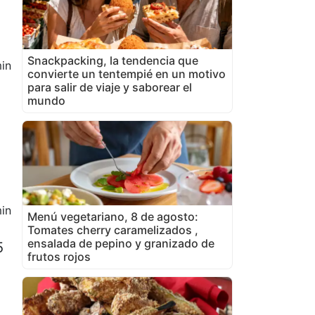
Snackpacking, la tendencia que
in
convierte un tentempié en un motivo
para salir de viaje y saborear el
mundo
in
Menú vegetariano, 8 de agosto:
Tomates cherry caramelizados ,
ensalada de pepino y granizado de
5
frutos rojos