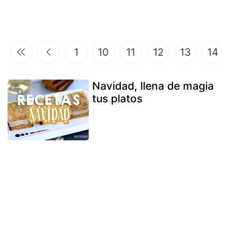
1
10
11
12
13
14
Navidad, llena de magia
tus platos