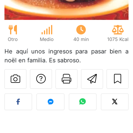
Otro
Medio
40 min
1075 Kcal
He aquí unos ingresos para pasar bien a
noël en familia. Es sabroso.
Preguntar al autor
Imprimir esta
Enviar 
Publicar la foto de esta r