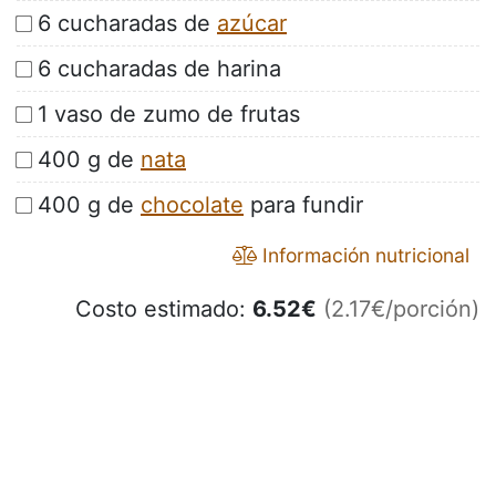
6 cucharadas de
azúcar
6 cucharadas de harina
1 vaso de zumo de frutas
400 g de
nata
400 g de
chocolate
para fundir
Información nutricional
Costo estimado:
6.52
€
(2.17€/porción)