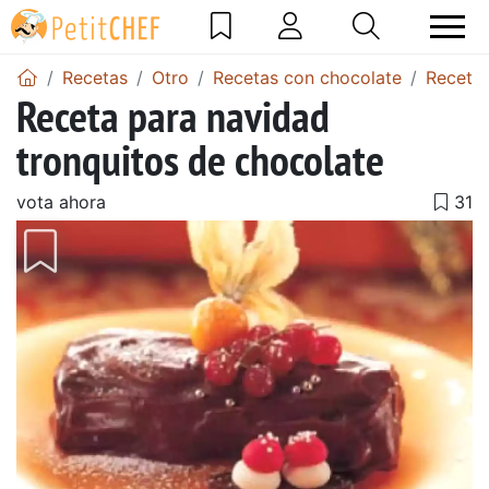
Recetas
Otro
Recetas con chocolate
Recetas
Receta para navidad
tronquitos de chocolate
vota ahora