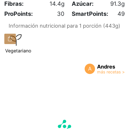
Fibras:
14.4g
Azúcar:
91.3g
ProPoints:
30
SmartPoints:
49
Información nutricional para 1 porción (443g)
Vegetariano
Andres
A