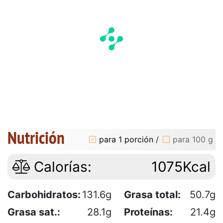
Nutrición
para 1 porción
/
para 100 g
Calorías:
1075Kcal
Carbohidratos:
131.6g
Grasa total:
50.7g
Grasa sat.:
28.1g
Proteínas:
21.4g