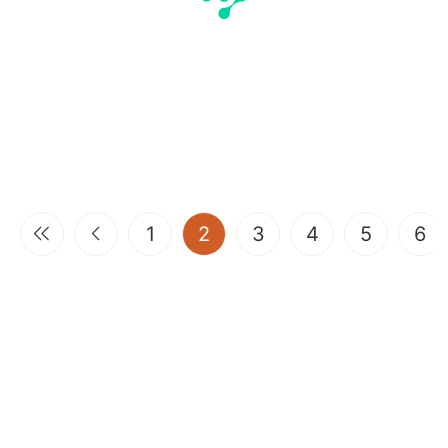
(current)
1
2
3
4
5
6