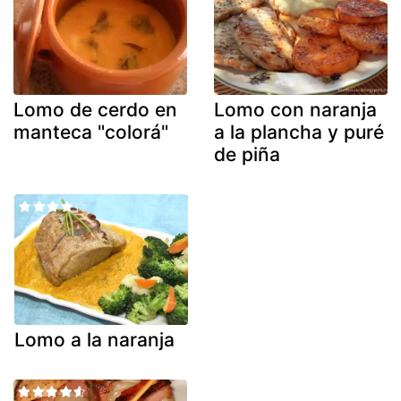
Lomo de cerdo en
Lomo con naranja
manteca "colorá"
a la plancha y puré
de piña
Lomo a la naranja