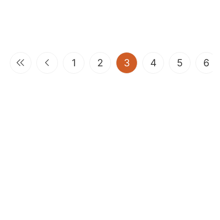
(current)
1
2
3
4
5
6