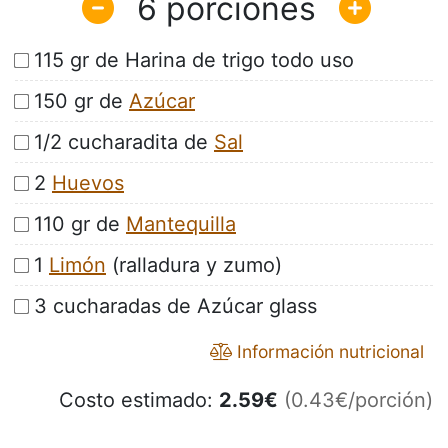
6
115 gr de Harina de trigo todo uso
150 gr de
Azúcar
1/2 cucharadita de
Sal
2
Huevos
110 gr de
Mantequilla
1
Limón
(ralladura y zumo)
3 cucharadas de Azúcar glass
Información nutricional
Costo estimado:
2.59
€
(0.43€/porción)