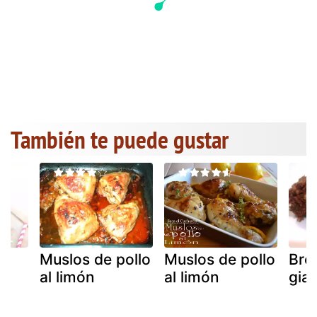
También te puede gustar
Muslos de pollo
Muslos de pollo
Bro
al limón
al limón
gia