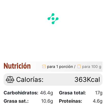
Nutrición
para 1 porción
/
para 100 g
Calorías:
363Kcal
Carbohidratos:
46.4g
Grasa total:
17g
Grasa sat.:
10.6g
Proteínas:
4.6g