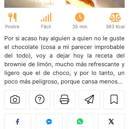
Postre
Fácil
35 min
363 Kcal
Por si acaso hay alguien a quien no le guste
el chocolate (cosa a mi parecer improbable
del todo), voy a dejar hoy la receta del
brownie de limón, mucho más refrescante y
ligero que el de choco, y por lo tanto, un
poco más peligroso, porque cansa menos...
Preguntar al autor
Imprimir esta
Enviar 
Publicar la foto de esta r