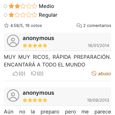
Medio
Regular
4.58/5, 19 votos
2 comentarios
anonymous
16/01/2014
MUY MUY RICOS, RÁPIDA PREPARACIÓN.
ENCANTARÁ A TODO EL MUNDO
I apreciate
I do not appreciate
abuso
anonymous
19/09/2013
Aún no la preparo pero me parece