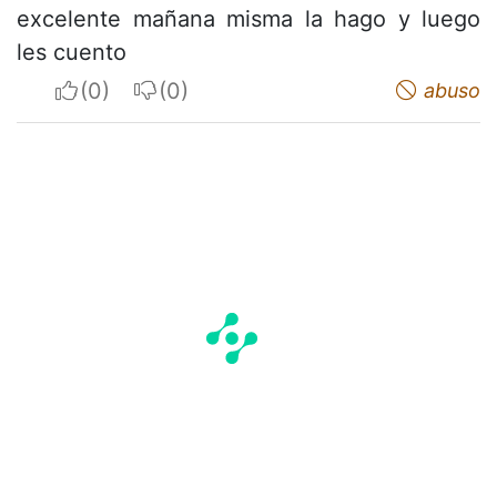
excelente mañana misma la hago y luego
les cuento
I apreciate
I do not appreciate
abuso