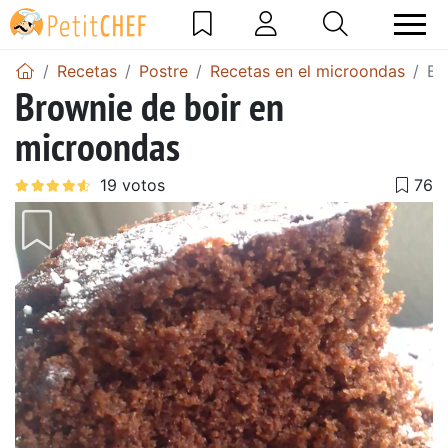
Recetas
Postre
Recetas en el microondas
Br
Brownie de boir en
microondas