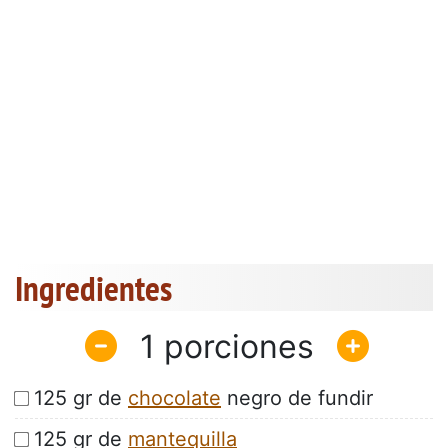
Ingredientes
1
125 gr de
chocolate
negro de fundir
125 gr de
mantequilla