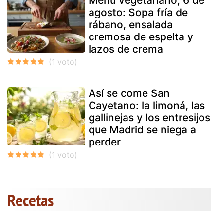
Menú vegetariano, 6 de
agosto: Sopa fría de
rábano, ensalada
cremosa de espelta y
lazos de crema
Así se come San
Cayetano: la limoná, las
gallinejas y los entresijos
que Madrid se niega a
perder
Recetas