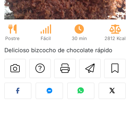
Postre
Fácil
30 min
2812 Kcal
Delicioso bizcocho de chocolate rápido
Preguntar al autor
Imprimir esta
Enviar 
Publicar la foto de esta r