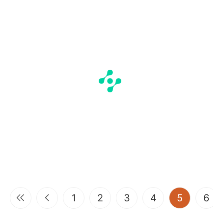
(current
1
2
3
4
5
6