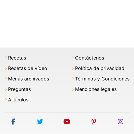
Recetas
Contáctenos
Recetas de vídeo
Política de privacidad
Menús archivados
Términos y Condiciones
Preguntas
Menciones legales
Artículos
facebook
twitter
youtube
pinterest
ins