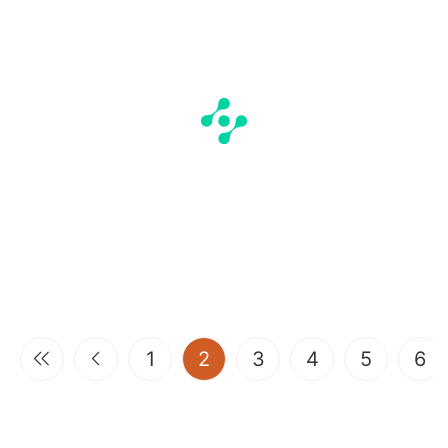
(current)
1
2
3
4
5
6