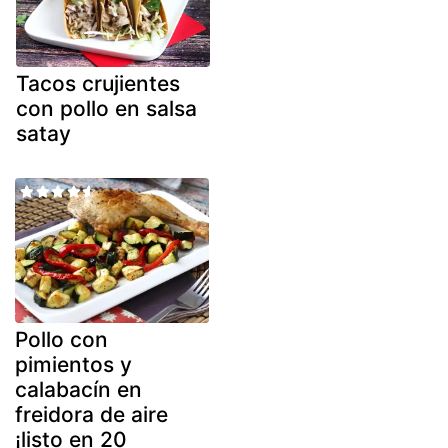
Tacos crujientes
con pollo en salsa
satay
Pollo con
pimientos y
calabacín en
freidora de aire
¡listo en 20