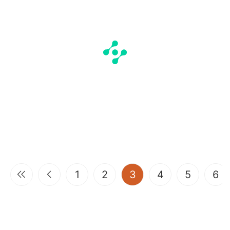
(current)
1
2
3
4
5
6