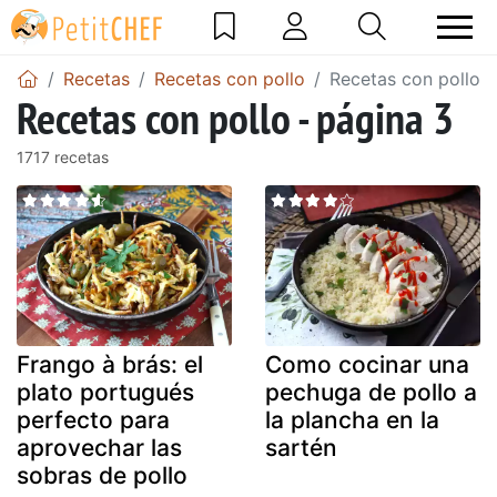
Recetas
Recetas con pollo
Recetas con pollo -
Recetas con pollo - página 3
1717 recetas
Frango à brás: el
Como cocinar una
plato portugués
pechuga de pollo a
perfecto para
la plancha en la
aprovechar las
sartén
sobras de pollo