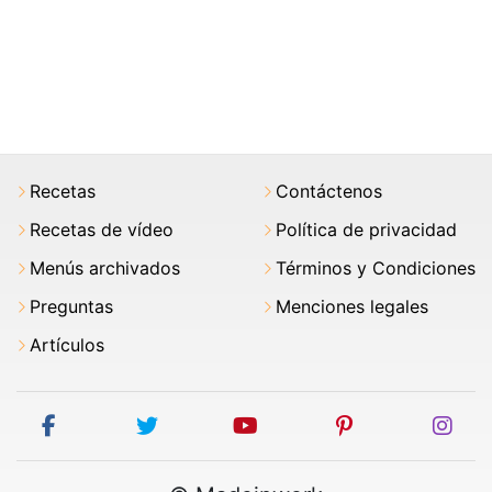
Recetas
Contáctenos
Recetas de vídeo
Política de privacidad
Menús archivados
Términos y Condiciones
Preguntas
Menciones legales
Artículos
facebook
twitter
youtube
pinterest
ins