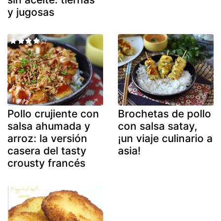
y jugosas
Pollo crujiente con
Brochetas de pollo
salsa ahumada y
con salsa satay,
arroz: la versión
¡un viaje culinario a
casera del tasty
asia!
crousty francés