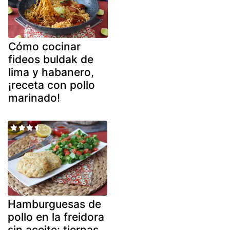
Cómo cocinar
fideos buldak de
lima y habanero,
¡receta con pollo
marinado!
Hamburguesas de
pollo en la freidora
sin aceite: tiernas