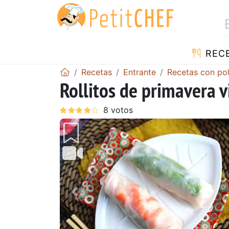
REC
Recetas
Entrante
Recetas con pol
Rollitos de primavera 
Anterior