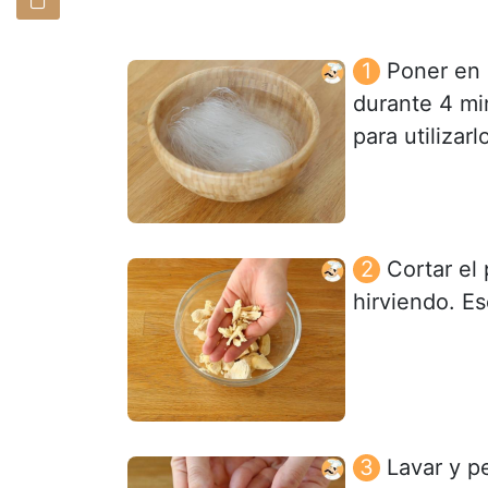
Poner en 
durante 4 mi
para utilizar
Cortar el
hirviendo. Es
Lavar y p