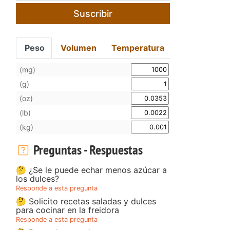
Suscribir
Peso
Volumen
Temperatura
(mg)
(g)
(oz)
(lb)
(kg)
Preguntas - Respuestas
🤔 ¿Se le puede echar menos azúcar a
los dulces?
Responde a esta pregunta
🤔 Solicito recetas saladas y dulces
para cocinar en la freidora
Responde a esta pregunta