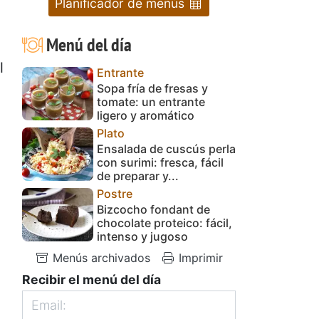
Planificador de menús
Menú del día
l
Entrante
Sopa fría de fresas y
tomate: un entrante
ligero y aromático
Plato
Ensalada de cuscús perla
con surimi: fresca, fácil
de preparar y...
Postre
Bizcocho fondant de
chocolate proteico: fácil,
intenso y jugoso
Menús archivados
Imprimir
Recibir el menú del día