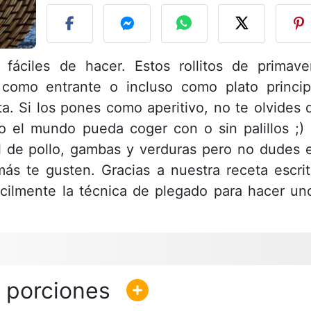
y fáciles de hacer. Estos rollitos de primave
 como entrante o incluso como plato princip
. Si los pones como aperitivo, no te olvides 
o el mundo pueda coger con o sin palillos ;) 
 de pollo, gambas y verduras pero no dudes 
 más te gusten. Gracias a nuestra receta escrit
ácilmente la técnica de plegado para hacer un