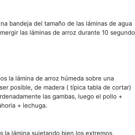
una bandeja del tamaño de las láminas de agua
mergir las láminas de arroz durante 10 segundo
s la lámina de arroz húmeda sobre una
 ser posible, de madera ( típica tabla de cortar)
denadamente las gambas, luego el pollo +
ahoria + lechuga.
s la lámina sujetando bien los extremos,