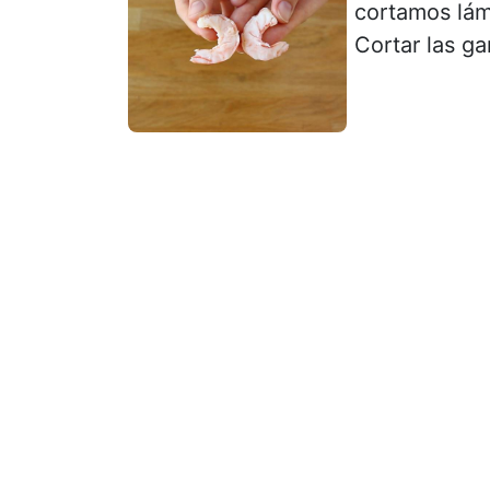
cortamos lámi
Cortar las ga