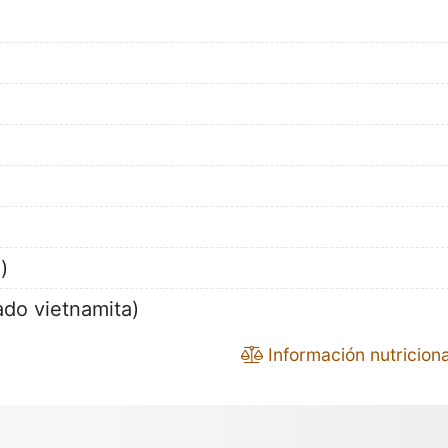
)
do vietnamita)
Información nutriciona