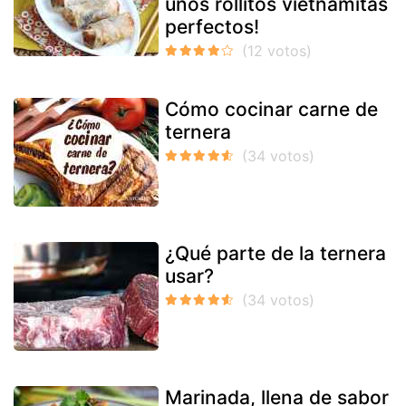
unos rollitos vietnamitas
perfectos!
Cómo cocinar carne de
ternera
¿Qué parte de la ternera
usar?
Marinada, llena de sabor