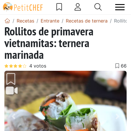
Recetas
Entrante
Recetas de ternera
Rollito
Rollitos de primavera
vietnamitas: ternera
marinada
Anterior
Sigu