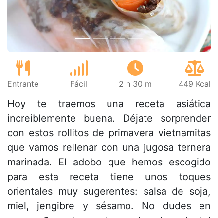
Entrante
Fácil
2 h 30 m
449 Kcal
Hoy te traemos una receta asiática
increiblemente buena. Déjate sorprender
con estos rollitos de primavera vietnamitas
que vamos rellenar con una jugosa ternera
marinada. El adobo que hemos escogido
para esta receta tiene unos toques
orientales muy sugerentes: salsa de soja,
miel, jengibre y sésamo. No dudes en