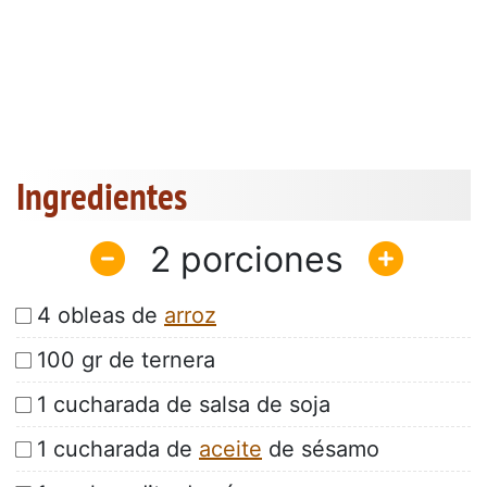
Ingredientes
2
4 obleas de
arroz
100 gr de ternera
1 cucharada de salsa de soja
1 cucharada de
aceite
de sésamo