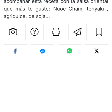
acompañar esta receta con la salsa oriental
que más te guste: Nuoc Cham, teriyaki ,
agridulce, de soja...
Preguntar al autor
Imprimir esta
Enviar 
Publicar la foto de esta r