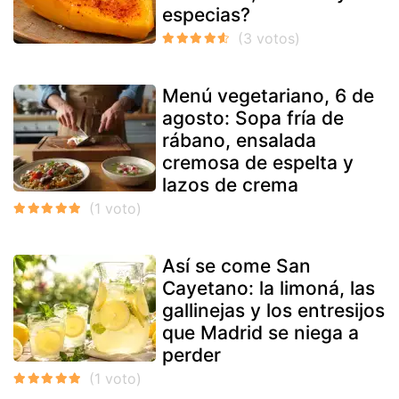
especias?
Menú vegetariano, 6 de
agosto: Sopa fría de
rábano, ensalada
cremosa de espelta y
lazos de crema
Así se come San
Cayetano: la limoná, las
gallinejas y los entresijos
que Madrid se niega a
perder