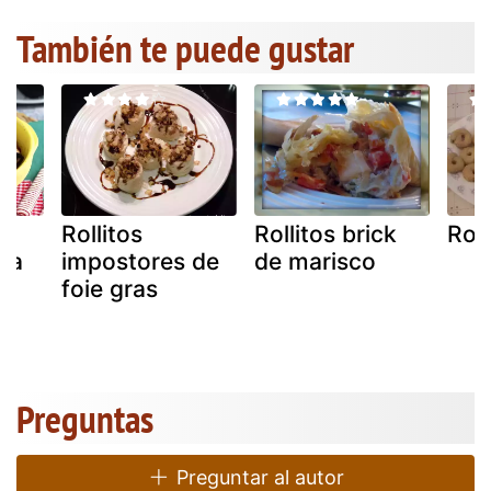
También te puede gustar
Rollitos
Rollitos brick
Roll
 la
impostores de
de marisco
foie gras
Preguntas
Preguntar al autor