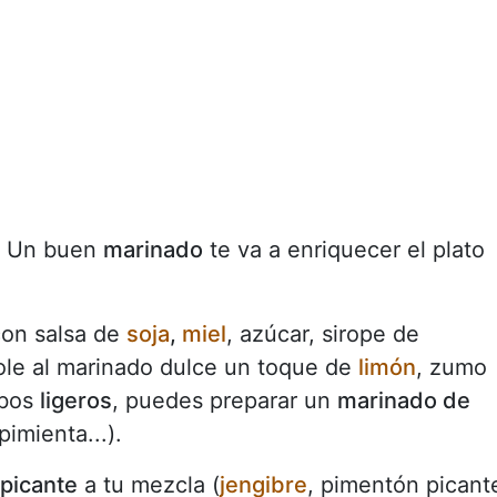
Un buen
marinado
te va a enriquecer el plato
on salsa de
soja
,
miel
, azúcar, sirope de
le al marinado dulce un toque de
limón
, zumo
obos
ligeros
, puedes preparar un
marinado de
 pimienta...).
picante
a tu mezcla (
jengibre
, pimentón picant