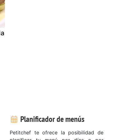
da
Planificador de menús
Petitchef te ofrece la posibilidad de
planificar tu menú por días o por