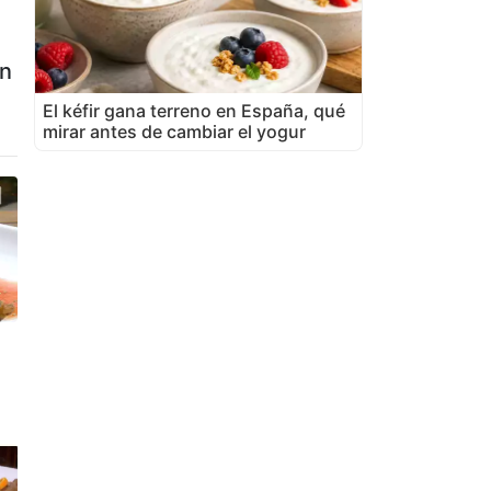
ón
El kéfir gana terreno en España, qué
mirar antes de cambiar el yogur