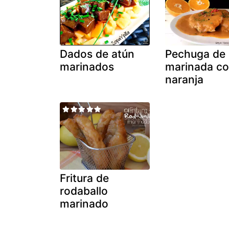
Dados de atún
Pechuga de
marinados
marinada c
naranja
Fritura de
rodaballo
marinado