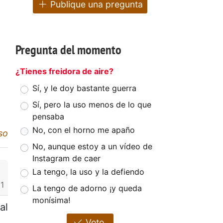
Publique una pregunta
Pregunta del momento
¿Tienes freidora de aire?
Sí, y le doy bastante guerra
Sí, pero la uso menos de lo que
pensaba
No, con el horno me apaño
so
No, aunque estoy a un vídeo de
Instagram de caer
La tengo, la uso y la defiendo
1
La tengo de adorno ¡y queda
monísima!
al
Voto