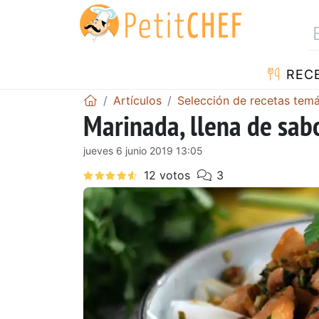
REC
Artículos
Selección de recetas temá
Marinada, llena de sabo
jueves 6 junio 2019 13:05