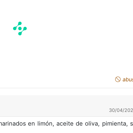
abu
30/04/202
rinados en limón, aceite de oliva, pimienta, s