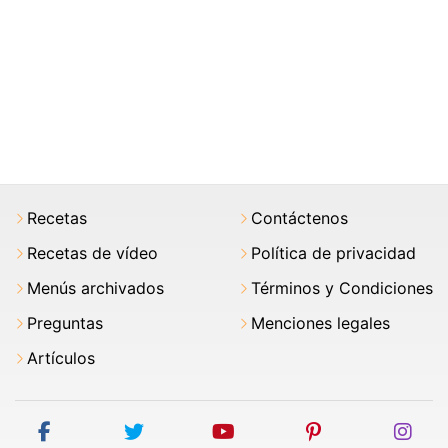
Recetas
Contáctenos
Recetas de vídeo
Política de privacidad
Menús archivados
Términos y Condiciones
Preguntas
Menciones legales
Artículos
facebook
twitter
youtube
pinterest
ins