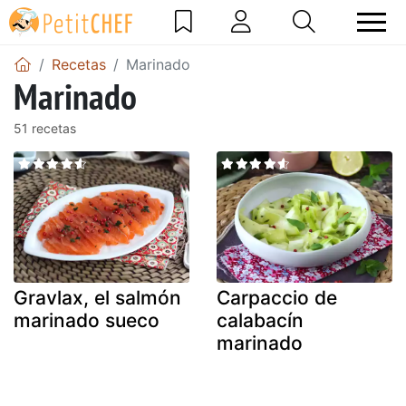
Recetas
Marinado
Marinado
51 recetas
Gravlax, el salmón
Carpaccio de
marinado sueco
calabacín
marinado