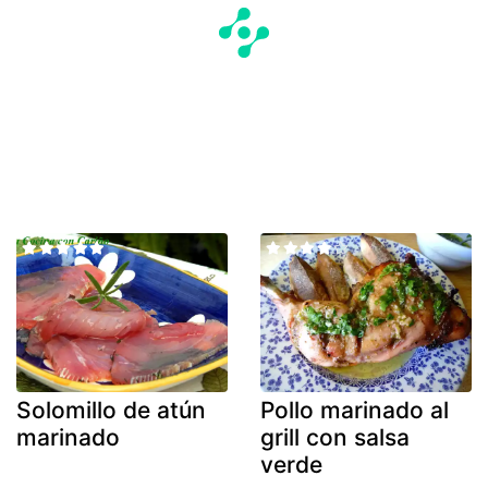
Solomillo de atún
Pollo marinado al
marinado
grill con salsa
verde