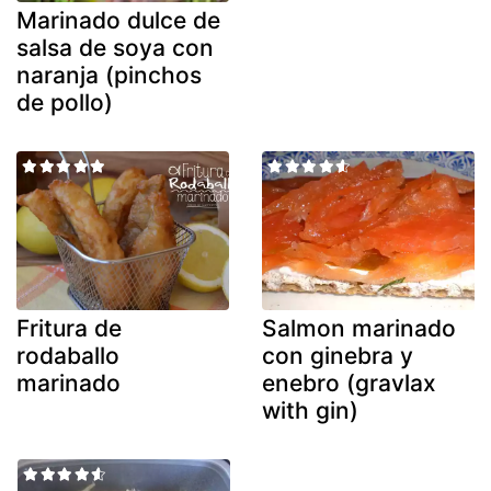
Marinado dulce de
salsa de soya con
naranja (pinchos
de pollo)
Fritura de
Salmon marinado
rodaballo
con ginebra y
marinado
enebro (gravlax
with gin)