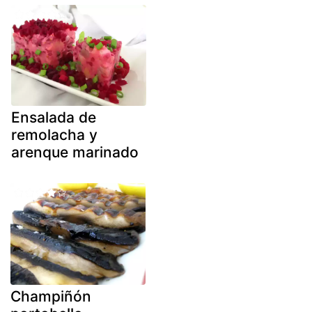
Ensalada de
remolacha y
arenque marinado
Champiñón