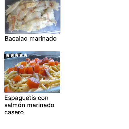
Bacalao marinado
Espaguetis con
salmón marinado
casero