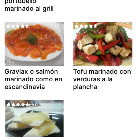
portobello
marinado al grill
Gravlax o salmón
Tofu marinado con
marinado como en
verduras a la
escandinavia
plancha