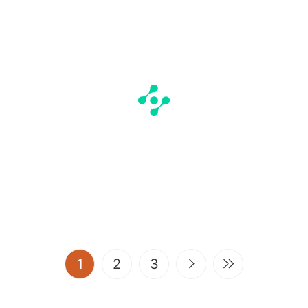
(current)
1
2
3