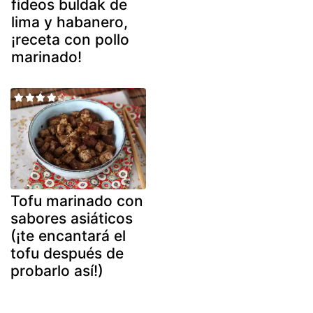
fideos buldak de
lima y habanero,
¡receta con pollo
marinado!
Tofu marinado con
sabores asiáticos
(¡te encantará el
tofu después de
probarlo así!)