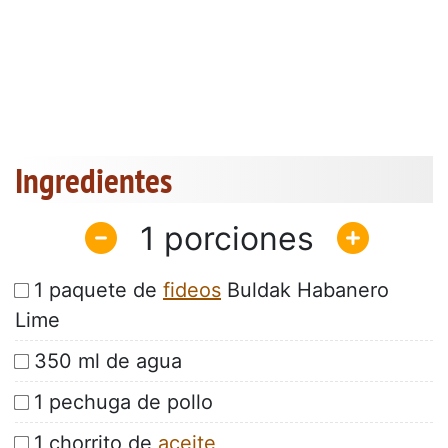
Ingredientes
1
1 paquete de
fideos
Buldak Habanero
Lime
350 ml de agua
1 pechuga de pollo
1 chorrito de
aceite