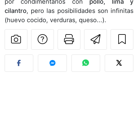
por condimentarlos con
pollo, lima y
cilantro
, pero las posibilidades son infinitas
(huevo cocido, verduras, queso...).
Preguntar al autor
Imprimir esta
Enviar 
Publicar la foto de esta r