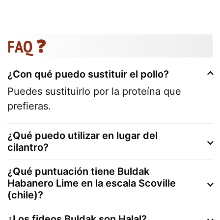
FAQ ❓
¿Con qué puedo sustituir el pollo?
Puedes sustituirlo por la proteína que
prefieras.
¿Qué puedo utilizar en lugar del
cilantro?
¿Qué puntuación tiene Buldak
Habanero Lime en la escala Scoville
(chile)?
¿Los fideos Buldak son Halal?