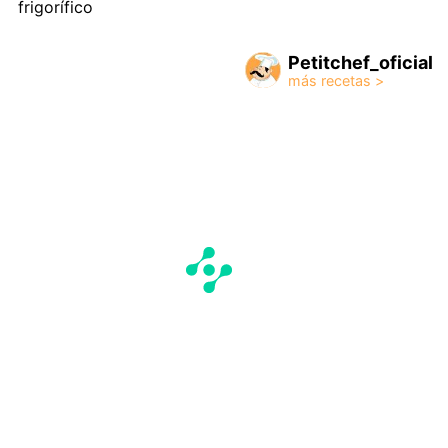
frigorífico
Petitchef_oficial