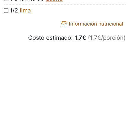
1/2
lima
Información nutricional
Costo estimado:
1.7
€
(1.7€/porción)