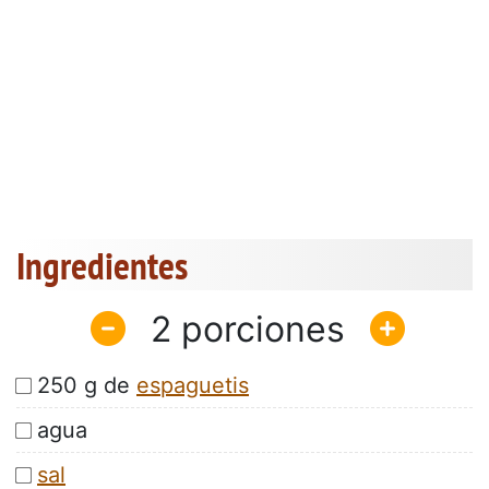
Ingredientes
2
250 g de
espaguetis
agua
sal