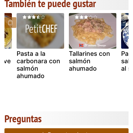
También te puede gustar
Pasta a la
Tallarines con
Pas
live
carbonara con
salmón
sal
salmón
ahumado
al 
ahumado
Preguntas