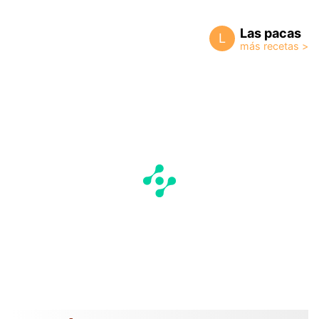
Las pacas
L