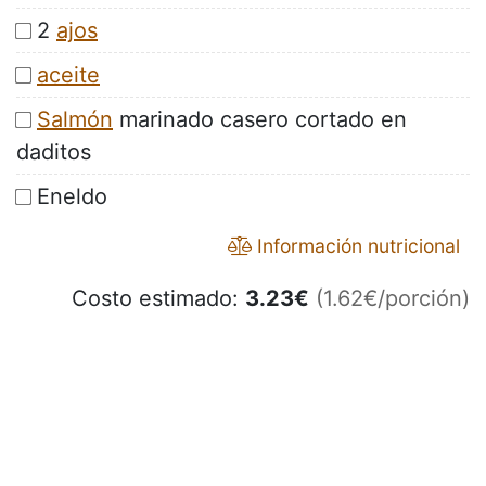
2
ajos
aceite
Salmón
marinado casero cortado en
daditos
Eneldo
Información nutricional
Costo estimado:
3.23
€
(1.62€/porción)