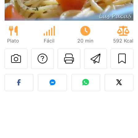
Plato
Fácil
20 min
592 Kcal
Preguntar al autor
Imprimir esta
Enviar 
Publicar la foto de esta r