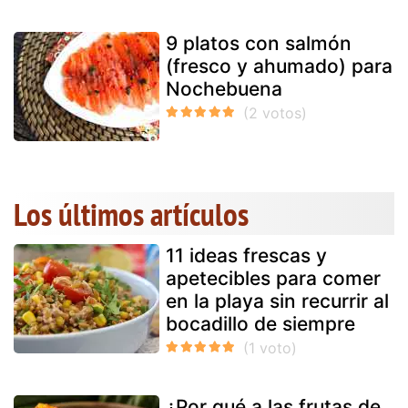
9 platos con salmón
(fresco y ahumado) para
Nochebuena
Los últimos artículos
11 ideas frescas y
apetecibles para comer
en la playa sin recurrir al
bocadillo de siempre
¿Por qué a las frutas de