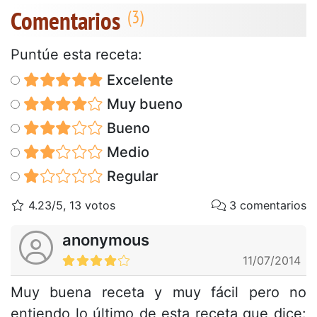
Comentarios
Puntúe esta receta:
Excelente
Muy bueno
Bueno
Medio
Regular
4.23/5, 13 votos
3 comentarios
anonymous
11/07/2014
Muy buena receta y muy fácil pero no
entiendo lo último de esta receta que dice: