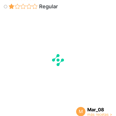
Regular
Mar_08
M