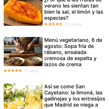
verano les sientan tan
bien la sal, el limón y las
especias?
Menú vegetariano, 6 de
agosto: Sopa fría de
rábano, ensalada
cremosa de espelta y
lazos de crema
Así se come San
Cayetano: la limoná, las
gallinejas y los entresijos
que Madrid se niega a