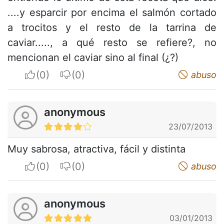
....y esparcir por encima el salmón cortado
a trocitos y el resto de la tarrina de
caviar....., a qué resto se refiere?, no
mencionan el caviar sino al final (¿?)
I apreciate
I do not appreciate
abuso
anonymous
23/07/2013
Muy sabrosa, atractiva, fácil y distinta
I apreciate
I do not appreciate
abuso
anonymous
03/01/2013