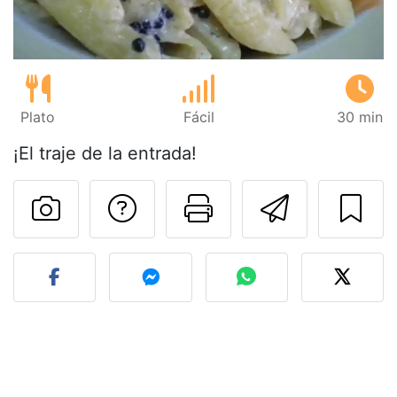
Plato
Fácil
30 min
¡El traje de la entrada!
Preguntar al autor
Imprimir esta
Enviar 
Publicar la foto de esta r