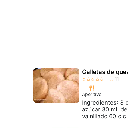
Galletas de ques
Aperitivo
Ingredientes
: 3 
azúcar 30 ml. de
vainillado 60 c.c.