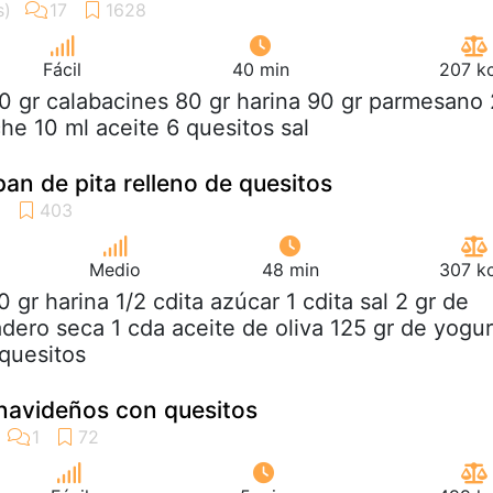
Fácil
40 min
207 kc
0 gr calabacines 80 gr harina 90 gr parmesano 
he 10 ml aceite 6 quesitos sal
an de pita relleno de quesitos
Medio
48 min
307 kc
0 gr harina 1/2 cdita azúcar 1 cdita sal 2 gr de
dero seca 1 cda aceite de oliva 125 gr de yogur
quesitos
navideños con quesitos