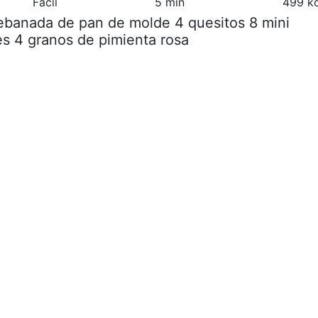
Fácil
5 min
499 kc
rebanada de pan de molde 4 quesitos 8 mini
es 4 granos de pimienta rosa