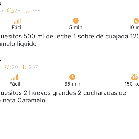
s
Fácil
5 min
10 m
quesitos 500 ml de leche 1 sobre de cuajada 12
amelo liquido
s
Fácil
35 min
150 k
quesitos 2 huevos grandes 2 cucharadas de
e nata Caramelo