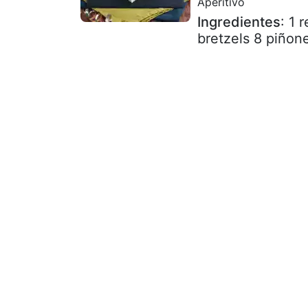
Aperitivo
Ingredientes
: 1 
bretzels 8 piñon