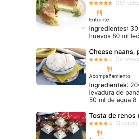
Entrante
Ingredientes
: 30
huevos 80 ml lec
Cheese naans, p
Acompañamiento
Ingredientes
: 20
levadura de pana
50 ml de agua 8 
Tosta de renos 