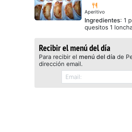
Aperitivo
Ingredientes
: 1 
quesitos 1 lonch
Recibir el menú del día
Para recibir el
menú del día
de Pet
dirección email.