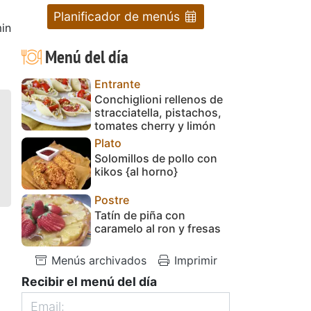
Planificador de menús
in
Menú del día
Entrante
Conchiglioni rellenos de
stracciatella, pistachos,
tomates cherry y limón
Plato
Solomillos de pollo con
kikos {al horno}
Postre
Tatín de piña con
caramelo al ron y fresas
Menús archivados
Imprimir
Recibir el menú del día