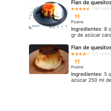
Flan de quesito
Postre
Ingredientes
: 8 
gr de azúcar car
Flan de quesito
Postre
Ingredientes
: 5 
azúcar 250 ml d