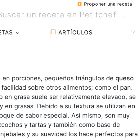
Proponer una receta
ETAS
ARTÍCULOS
 en porciones, pequeños triángulos de
queso
facilidad sobre otros alimentos; como el pan.
 en grasa suele ser relativamente elevado, se
y en grasas. Debido a su textura se utilizan en
 toque de sabor especial. Así mismo, son muy
izcochos y tartas y también como base de
jebales y su suavidad los hace perfectos para