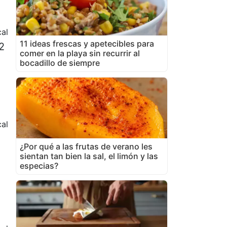
al
11 ideas frescas y apetecibles para
2
comer en la playa sin recurrir al
bocadillo de siempre
al
¿Por qué a las frutas de verano les
sientan tan bien la sal, el limón y las
especias?