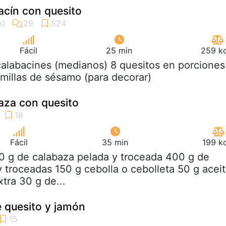
acín con quesito
Fácil
25 min
259 kc
calabacines (medianos) 8 quesitos en porciones
millas de sésamo (para decorar)
aza con quesito
Fácil
35 min
199 k
0 g de calabaza pelada y troceada 400 g de
y troceadas 150 g cebolla o cebolleta 50 g acei
xtra 30 g de...
 quesito y jamón