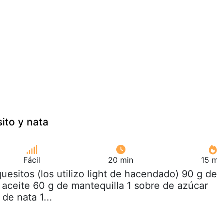
ito y nata
Fácil
20 min
15 m
quesitos (los utilizo light de hacendado) 90 g de
 aceite 60 g de mantequilla 1 sobre de azúcar
 de nata 1...