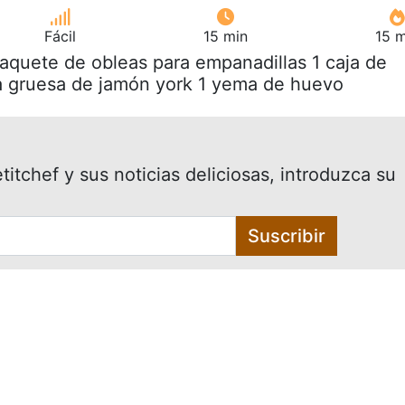
Fácil
15 min
15 m
paquete de obleas para empanadillas 1 caja de
a gruesa de jamón york 1 yema de huevo
itchef y sus noticias deliciosas, introduzca su
Suscribir