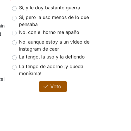
Sí, y le doy bastante guerra
Sí, pero la uso menos de lo que
pensaba
in
No, con el horno me apaño
0
No, aunque estoy a un vídeo de
Instagram de caer
La tengo, la uso y la defiendo
La tengo de adorno ¡y queda
monísima!
cal
Voto