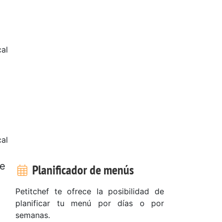
al
cal
te
Planificador de menús
Petitchef te ofrece la posibilidad de
planificar tu menú por días o por
semanas.