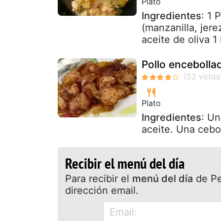
Plato
Ingredientes
: 1 
(manzanilla, jer
aceite de oliva 1
Pollo encebolla
Plato
Ingredientes
: Un
aceite. Una cebo
Recibir el menú del día
Para recibir el
menú del día
de Pet
dirección email.