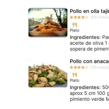
Pollo en olla taj
Plato
Ingredientes
: Pa
aceite de oliva 
sopera de piment
Pollo con anac
Plato
Ingredientes
: 50
aprox 5 cm 100 g
pimiento verde M