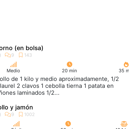
horno (en bolsa)
Medio
20 min
35 m
pollo de 1 kilo y medio aproximadamente, 1/2
laurel 2 clavos 1 cebolla tierna 1 patata en
ñones laminados 1/2...
llo y jamón