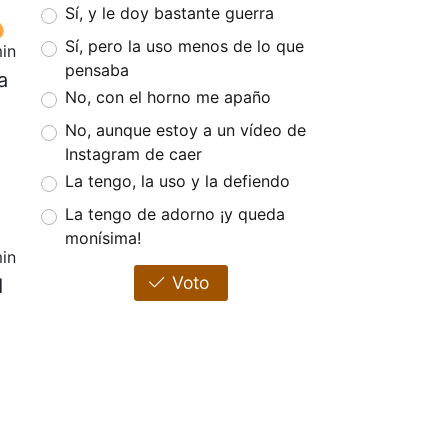
Sí, y le doy bastante guerra
Sí, pero la uso menos de lo que
in
pensaba
a
No, con el horno me apaño
No, aunque estoy a un vídeo de
Instagram de caer
La tengo, la uso y la defiendo
La tengo de adorno ¡y queda
monísima!
in
Voto
1