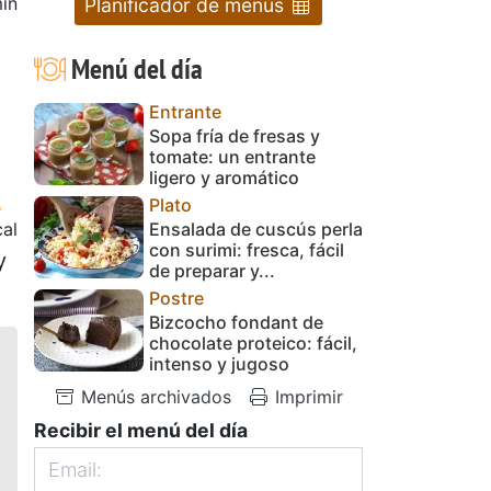
in
Planificador de menús
Menú del día
Entrante
Sopa fría de fresas y
tomate: un entrante
ligero y aromático
Plato
Ensalada de cuscús perla
cal
con surimi: fresca, fácil
y
de preparar y...
Postre
Bizcocho fondant de
chocolate proteico: fácil,
intenso y jugoso
Menús archivados
Imprimir
Recibir el menú del día