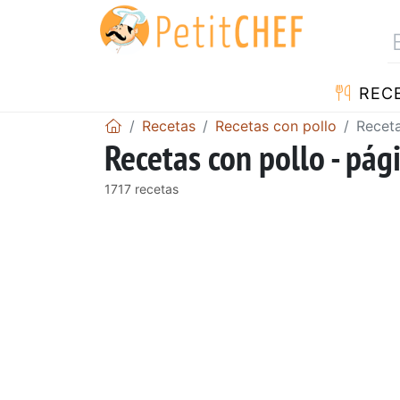
REC
Recetas
Recetas con pollo
Receta
Recetas con pollo - pág
1717 recetas