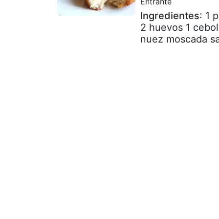
Entrante
Ingredientes
: 1 
2 huevos 1 cebol
nuez moscada sal 