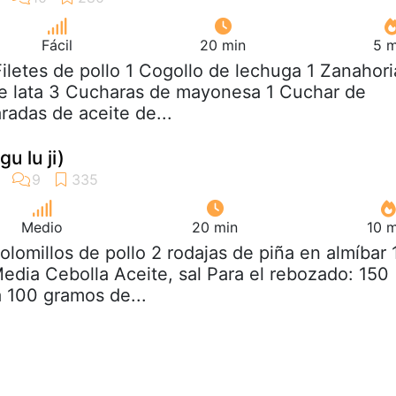
Fácil
20 min
5 m
Filetes de pollo 1 Cogollo de lechuga 1 Zanahori
de lata 3 Cucharas de mayonesa 1 Cuchar de
adas de aceite de...
gu lu ji)
Medio
20 min
10 m
solomillos de pollo 2 rodajas de piña en almíbar 
edia Cebolla Aceite, sal Para el rebozado: 150
 100 gramos de...