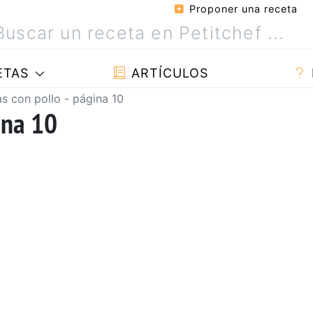
Proponer una receta
ETAS
ARTÍCULOS
s con pollo - página 10
ina 10