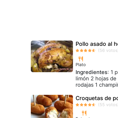
Pollo asado al 
Plato
Ingredientes
: 1 
limón 2 hojas de 
rodajas 1 champi
Croquetas de po