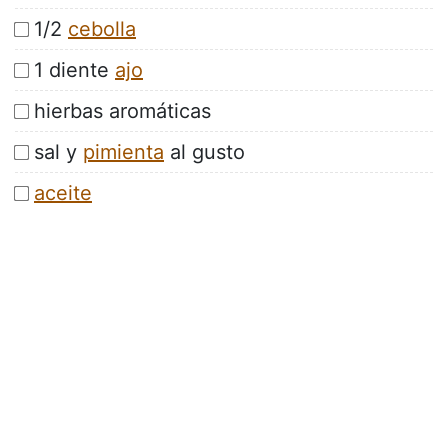
1/2
cebolla
1 diente
ajo
hierbas aromáticas
sal y
pimienta
al gusto
aceite