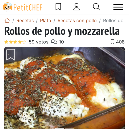
Recetas
Plato
Recetas con pollo
Rollos de p
Rollos de pollo y mozzarella
Anterior
Sigu