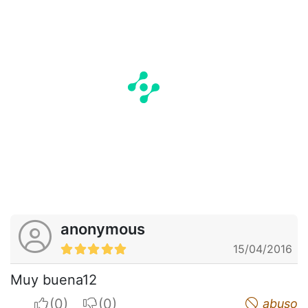
anonymous
15/04/2016
Muy buena12
I apreciate
I do not appreciate
abuso