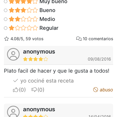
Muy bueno
Bueno
Medio
Regular
4.08/5, 59 votos
10 comentarios
anonymous
09/08/2016
Plato facil de hacer y que le gusta a todos!
yo cociné esta receta
I apreciate
I do not appreciate
abuso
anonymous
14/04/2016