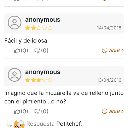
anonymous
14/04/2016
Fácil y deliciosa
I apreciate
I do not appreciate
abuso
anonymous
13/04/2016
Imagino que la mozarella va de relleno junto
con el pimiento...o no?
I apreciate
I do not appreciate
abuso
Respuesta
Petitchef
: