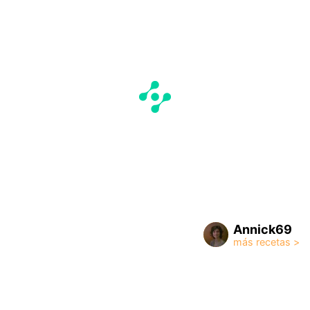
Annick69