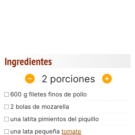
Ingredientes
2
600 g filetes finos de pollo
2 bolas de mozarella
una latita pimientos del piquillo
una lata pequeña
tomate