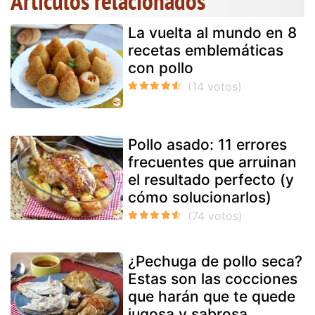
Artículos relacionados
La vuelta al mundo en 8
recetas emblemáticas
con pollo
Pollo asado: 11 errores
frecuentes que arruinan
el resultado perfecto (y
cómo solucionarlos)
¿Pechuga de pollo seca?
Estas son las cocciones
que harán que te quede
jugosa y sabrosa