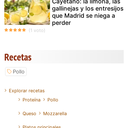
Cayetano: la limoná, las
gallinejas y los entresijos
que Madrid se niega a
perder
Recetas
Pollo
Explorar recetas
Proteína
Pollo
Queso
Mozzarella
Platos principales