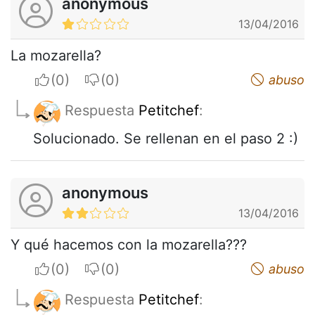
anonymous
13/04/2016
La mozarella?
I apreciate
I do not appreciate
abuso
Respuesta
Petitchef
:
Solucionado. Se rellenan en el paso 2 :)
anonymous
13/04/2016
Y qué hacemos con la mozarella???
I apreciate
I do not appreciate
abuso
Respuesta
Petitchef
: