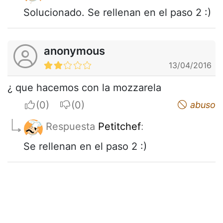
Solucionado. Se rellenan en el paso 2 :)
anonymous
13/04/2016
¿ que hacemos con la mozzarela
I apreciate
I do not appreciate
abuso
Respuesta
Petitchef
:
Se rellenan en el paso 2 :)