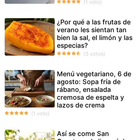
¿Por qué a las frutas de
verano les sientan tan
bien la sal, el limón y las
especias?
Menú vegetariano, 6 de
agosto: Sopa fría de
rábano, ensalada
cremosa de espelta y
lazos de crema
Así se come San