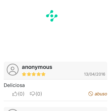
anonymous
13/04/2016
Deliciosa
I apreciate
I do not appreciate
abuso