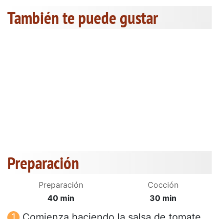
También te puede gustar
Preparación
Preparación
Cocción
40 min
30 min
Comienza haciendo la salsa de tomate.