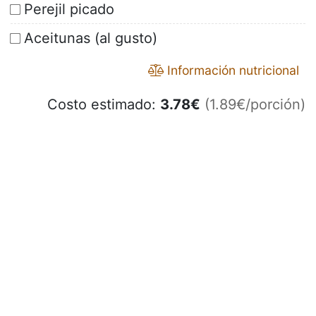
Perejil picado
Aceitunas (al gusto)
Información nutricional
Costo estimado:
3.78
€
(1.89€/porción)