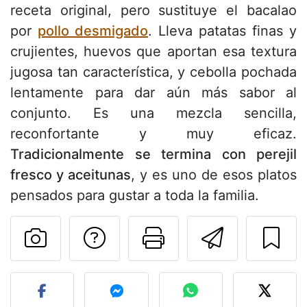
receta original, pero sustituye el bacalao
por
pollo desmigado
. Lleva patatas finas y
crujientes, huevos que aportan esa textura
jugosa tan característica, y cebolla pochada
lentamente para dar aún más sabor al
conjunto. Es una mezcla sencilla,
reconfortante y muy eficaz.
Tradicionalmente se termina con perejil
fresco y aceitunas
, y es uno de esos platos
pensados para gustar a toda la familia.
Preguntar al autor
Imprimir esta
Enviar 
Publicar la foto de esta r