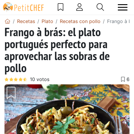
Recetas
Plato
Recetas con pollo
Frango à br
Frango à brás: el plato
portugués perfecto para
aprovechar las sobras de
pollo