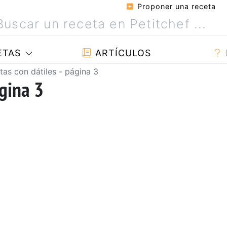
Proponer una receta
ETAS
ARTÍCULOS
tas con dátiles - página 3
ágina 3