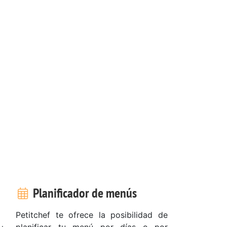
Planificador de menús
Petitchef te ofrece la posibilidad de
planificar tu menú por días o por