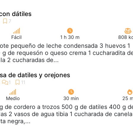
con dátiles
Fácil
1 h 30 m
808 kc
 bote pequeño de leche condensada 3 huevos 1
 g de requesón o queso crema 1 cucharadita d
lla 2 cucharadas de...
sa de datiles y orejones
Medio
30 min
25 m
kg de cordero a trozos 500 g de datiles 400 g d
las 2 vasos de agua tibia 1 cucharada de canela
a negra,...