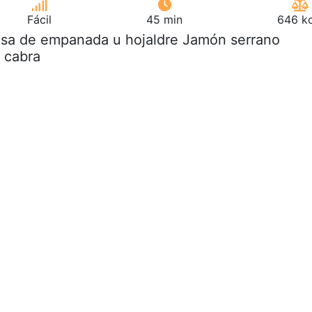
Fácil
45 min
646 kc
asa de empanada u hojaldre Jamón serrano
 cabra