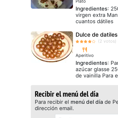
Plato
Ingredientes
: 25
virgen extra Man
cuantos dátiles
Dulce de datiles
Aperitivo
Ingredientes
: Pa
azúcar glasse 25
de vainilla Para e
Recibir el menú del día
Para recibir el
menú del día
de Pet
dirección email.