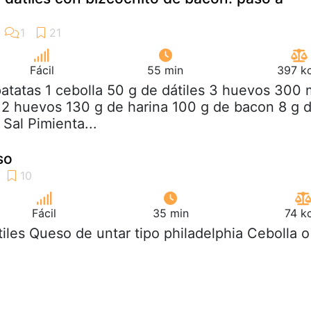
Fácil
55 min
397 kc
patatas 1 cebolla 50 g de dátiles 3 huevos 300 
 2 huevos 130 g de harina 100 g de bacon 8 g 
Sal Pimienta...
so
Fácil
35 min
74 k
tiles Queso de untar tipo philadelphia Cebolla o