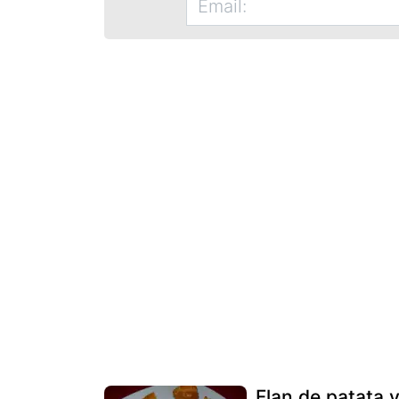
Flan de patata 