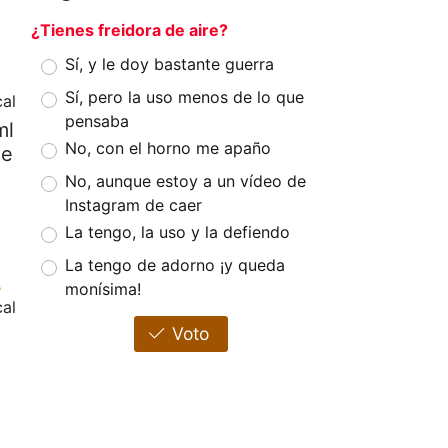
¿Tienes freidora de aire?
Sí, y le doy bastante guerra
Sí, pero la uso menos de lo que
al
pensaba
ml
No, con el horno me apaño
de
No, aunque estoy a un vídeo de
Instagram de caer
La tengo, la uso y la defiendo
La tengo de adorno ¡y queda
monísima!
cal
Voto