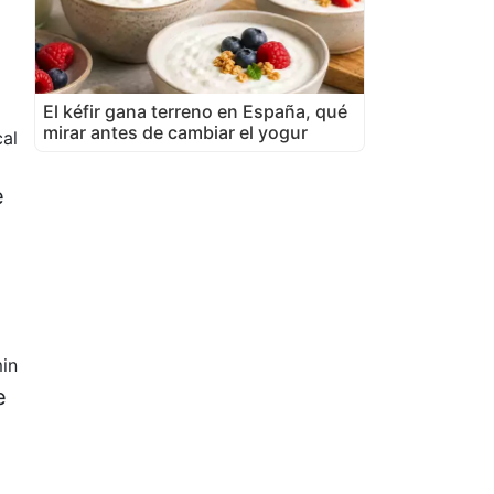
El kéfir gana terreno en España, qué
mirar antes de cambiar el yogur
al
e
in
e