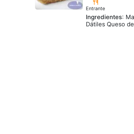
Entrante
Ingredientes
: M
Dátiles Queso de