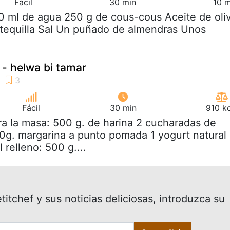
Fácil
30 min
10 m
0 ml de agua 250 g de cous-cous Aceite de oli
tequilla Sal Un puñado de almendras Unos
 - helwa bi tamar
Fácil
30 min
910 k
ra la masa: 500 g. de harina 2 cucharadas de
0g. margarina a punto pomada 1 yogurt natural
l relleno: 500 g....
itchef y sus noticias deliciosas, introduzca su