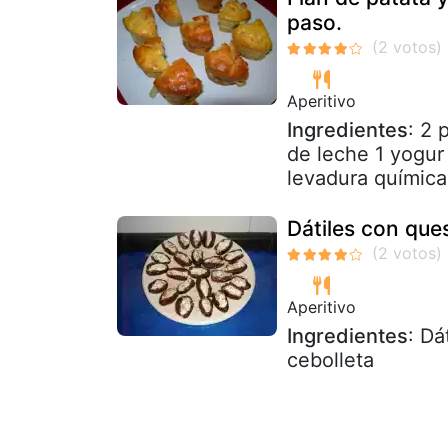
paso.
Aperitivo
Ingredientes
: 2 
de leche 1 yogur
levadura química 
Dátiles con que
Aperitivo
Ingredientes
: Dá
cebolleta