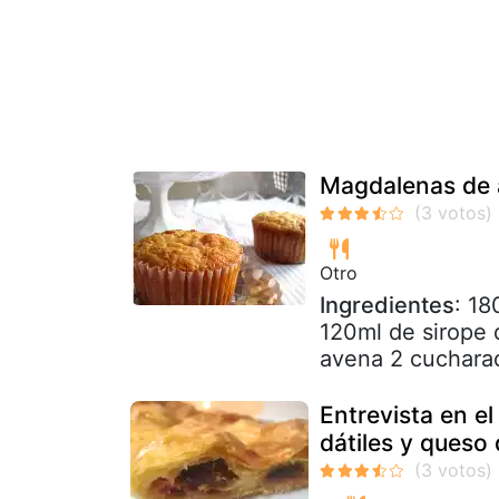
Magdalenas de 
Otro
Ingredientes
: 18
120ml de sirope
avena 2 cucharad
Entrevista en e
dátiles y queso