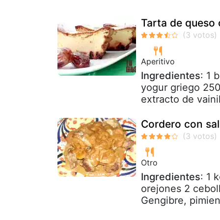
Tarta de queso 
Aperitivo
Ingredientes
: 1
yogur griego 250
extracto de vaini
Cordero con sal
Otro
Ingredientes
: 1 
orejones 2 cebol
Gengibre, pimient