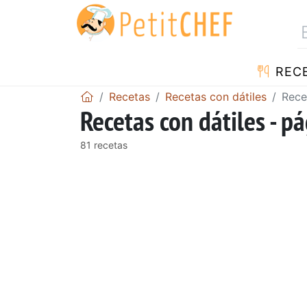
REC
Recetas
Recetas con dátiles
Rece
Recetas con dátiles - p
81 recetas