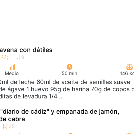
avena con dátiles
Medio
50 min
146 k
0ml de leche 60ml de aceite de semillas suave
 de ágave 1 huevo 95g de harina 70g de copos 
itas de levadura 1/4...
l "diario de cádiz" y empanada de jamón,
 de cabra