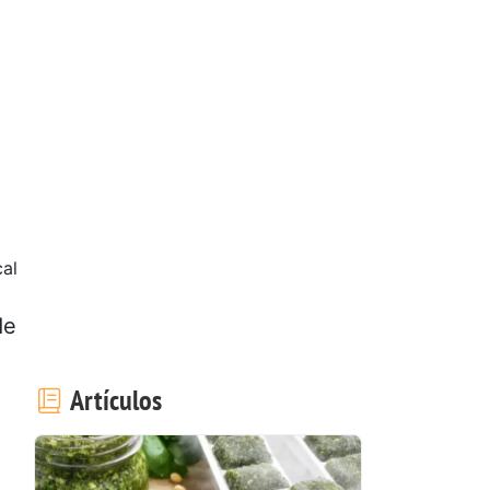
cal
de
Artículos