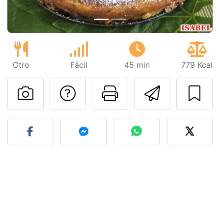
Otro
Fácil
45 min
779 Kcal
Preguntar al autor
Imprimir esta
Enviar 
Publicar la foto de esta r