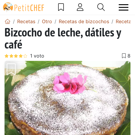
Recetas
Otro
Recetas de bizcochos
Recetas
Bizcocho de leche, dátiles y
café
Anterior
Sigu