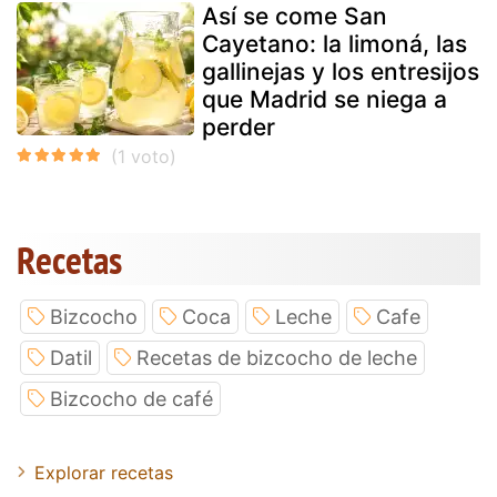
Así se come San
Cayetano: la limoná, las
gallinejas y los entresijos
que Madrid se niega a
perder
Recetas
Bizcocho
Coca
Leche
Cafe
Datil
Recetas de bizcocho de leche
Bizcocho de café
Explorar recetas