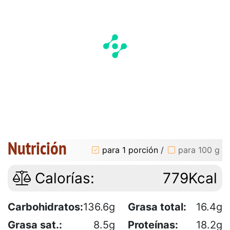
Nutrición
para 1 porción
/
para 100 g
Calorías:
779Kcal
Carbohidratos:
136.6g
Grasa total:
16.4g
Grasa sat.:
8.5g
Proteínas:
18.2g