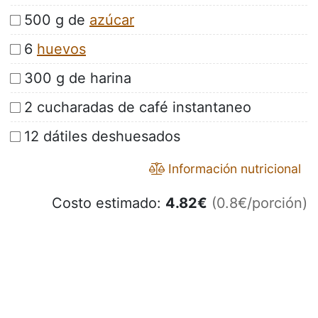
500 g de
azúcar
6
huevos
300 g de harina
2 cucharadas de café instantaneo
12 dátiles deshuesados
Información nutricional
Costo estimado:
4.82
€
(0.8€/porción)