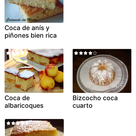
Coca de anís y
piñones bien rica
Coca de
Bizcocho coca
albaricoques
cuarto