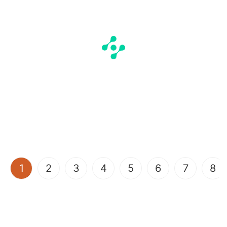
(current)
1
2
3
4
5
6
7
8