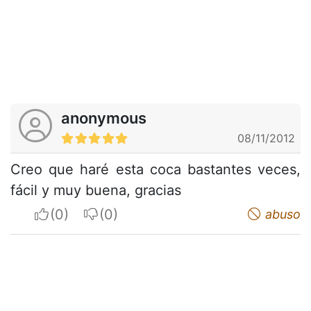
anonymous
08/11/2012
Creo que haré esta coca bastantes veces,
fácil y muy buena, gracias
I apreciate
I do not appreciate
abuso