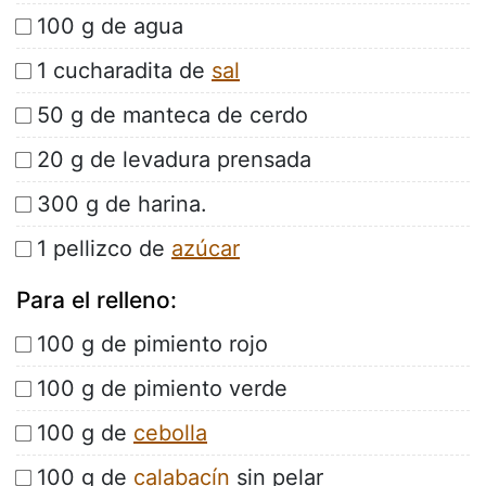
100 g de agua
1 cucharadita de
sal
50 g de manteca de cerdo
20 g de levadura prensada
300 g de harina.
1 pellizco de
azúcar
Para el relleno:
100 g de pimiento rojo
100 g de pimiento verde
100 g de
cebolla
100 g de
calabacín
sin pelar