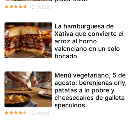
La hamburguesa de
Xàtiva que convierte el
arroz al horno
valenciano en un solo
bocado
Menú vegetariano, 5 de
agosto: berenjenas orly,
patatas a lo pobre y
cheesecakes de galleta
speculoos