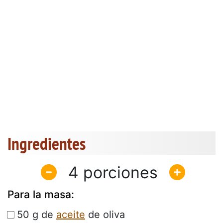
Ingredientes
4
Para la masa:
50 g de
aceite
de oliva