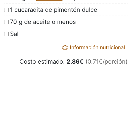
1 cucaradita de pimentón dulce
70 g de aceite o menos
Sal
Información nutricional
Costo estimado:
2.86
€
(0.71€/porción)