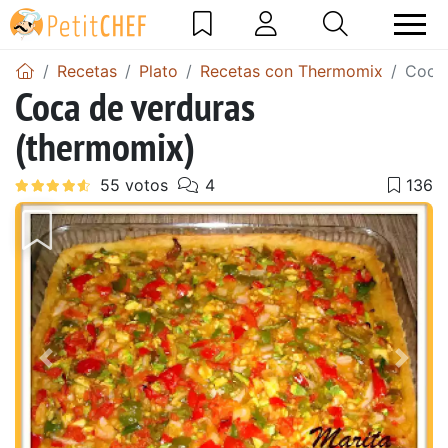
Recetas
Plato
Recetas con Thermomix
Coca 
Coca de verduras
(thermomix)
Anterior
Sigu