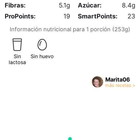
Fibras:
5.1g
Azúcar:
8.4g
ProPoints:
19
SmartPoints:
23
Información nutricional para 1 porción (253g)
Sin
Sin huevo
lactosa
Marita06