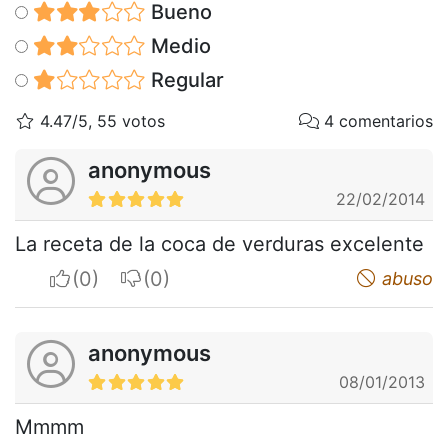
Bueno
Medio
Regular
4.47/5, 55 votos
4 comentarios
anonymous
22/02/2014
La receta de la coca de verduras excelente
I apreciate
I do not appreciate
abuso
anonymous
08/01/2013
Mmmm