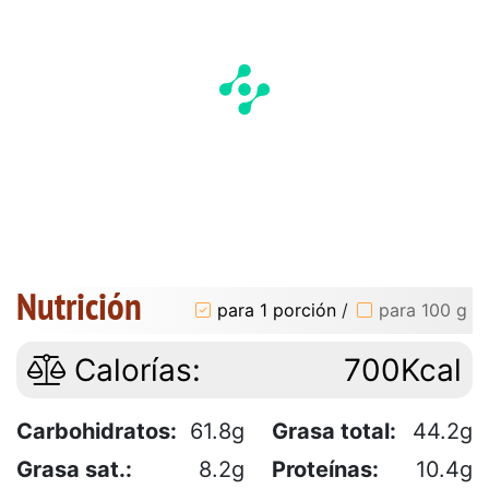
Nutrición
para 1 porción
/
para 100 g
Calorías:
700Kcal
Carbohidratos:
61.8g
Grasa total:
44.2g
Grasa sat.:
8.2g
Proteínas:
10.4g