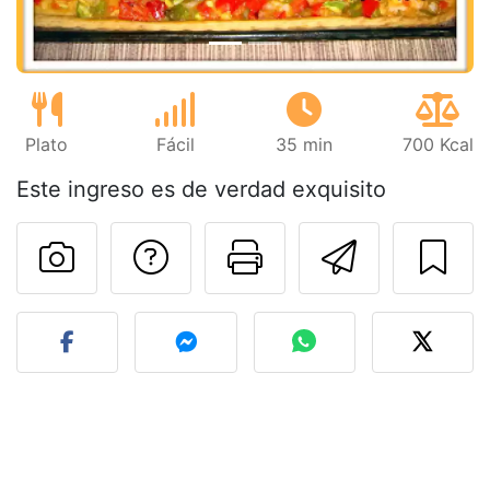
Plato
Fácil
35 min
700 Kcal
Este ingreso es de verdad exquisito
Preguntar al autor
Imprimir esta
Enviar 
Publicar la foto de esta r