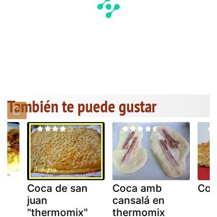
También te puede gustar
Coca de san
Coca amb
Coc
juan
cansalá en
"thermomix"
thermomix