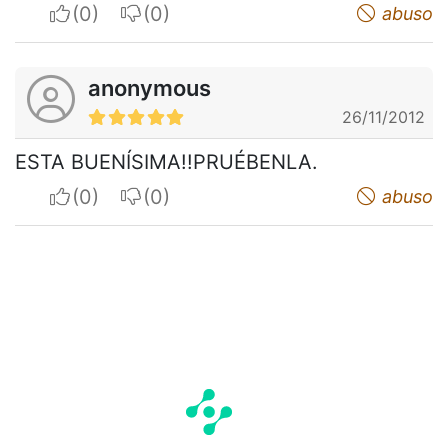
I apreciate
I do not appreciate
abuso
anonymous
26/11/2012
ESTA BUENÍSIMA!!PRUÉBENLA.
I apreciate
I do not appreciate
abuso