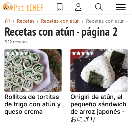
Recetas
Recetas con atún
Recetas con atún - 
Recetas con atún - página 2
522 recetas
Rollitos de tortitas
Onigiri de atún, el
de trigo con atún y
pequeño sándwich
queso crema
de arroz japonés -
おにぎり