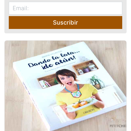
Suscribir