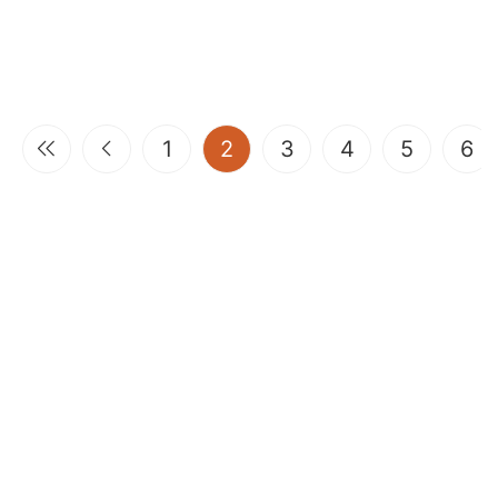
(current)
1
2
3
4
5
6