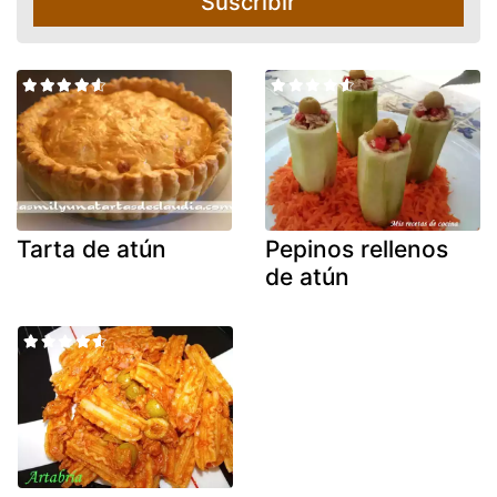
Suscribir
Tarta de atún
Pepinos rellenos
de atún