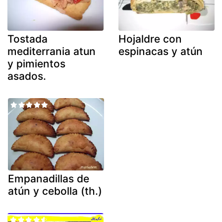
Tostada
Hojaldre con
mediterrania atun
espinacas y atún
y pimientos
asados.
Empanadillas de
atún y cebolla (th.)