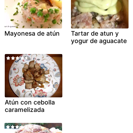
Mayonesa de atún
Tartar de atun y
yogur de aguacate
Atún con cebolla
caramelizada