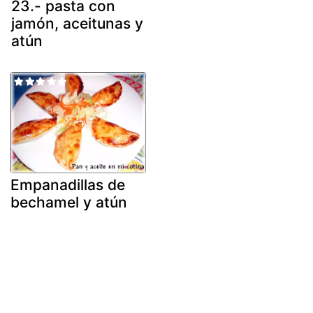
23.- pasta con
jamón, aceitunas y
atún
Empanadillas de
bechamel y atún