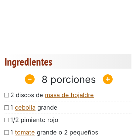
Ingredientes
8
2 discos de
masa de hojaldre
1
cebolla
grande
1/2 pimiento rojo
1
tomate
grande o 2 pequeños