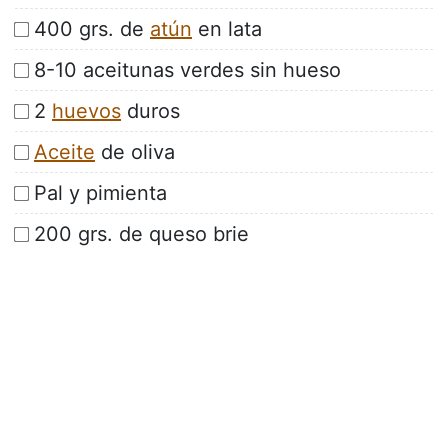
400 grs. de
atún
en lata
8-10 aceitunas verdes sin hueso
2
huevos
duros
Aceite
de oliva
Pal y pimienta
200 grs. de queso brie