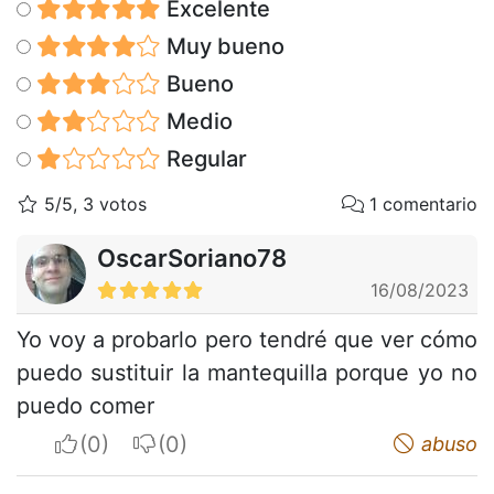
Excelente
Muy bueno
Bueno
Medio
Regular
5/5, 3 votos
1 comentario
OscarSoriano78
16/08/2023
Yo voy a probarlo pero tendré que ver cómo
puedo sustituir la mantequilla porque yo no
puedo comer
I apreciate
I do not appreciate
abuso