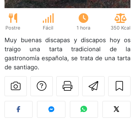
Postre
Fácil
1 hora
350 Kcal
Muy buenas discapas y discapos hoy os
traigo una tarta tradicional de la
gastronomía española, se trata de una tarta
de santiago.
Preguntar al autor
Imprimir esta
Enviar 
Publicar la foto de esta r