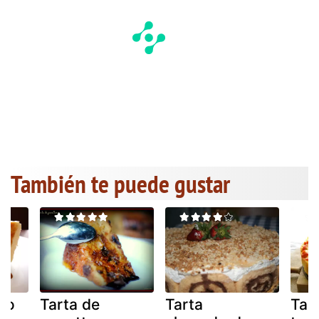
También te puede gustar
ujo
Tarta de
Tarta
Tar