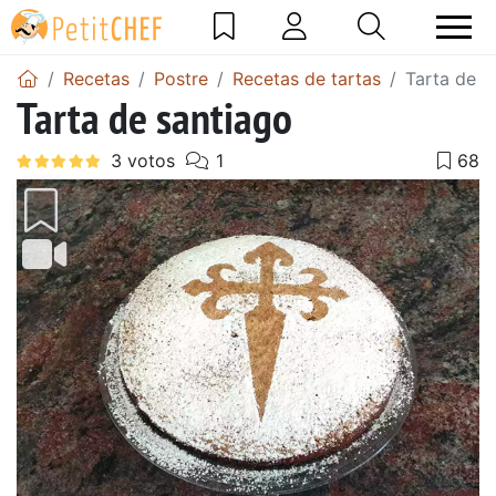
Recetas
Postre
Recetas de tartas
Tarta de s
Tarta de santiago