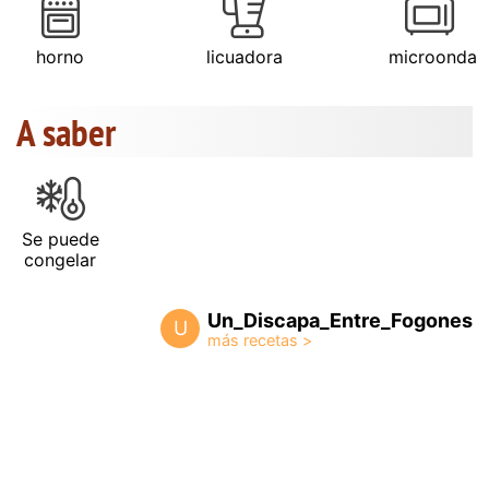
horno
licuadora
microonda
A saber
Se puede
congelar
Un_Discapa_Entre_Fogones
U