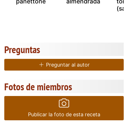
panettone
almendrada
torc
(sa
Preguntas
Preguntar al autor
Fotos de miembros
Publicar la foto de esta receta