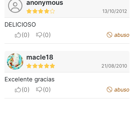
anonymous
13/10/2012
DELICIOSO
I apreciate
I do not appreciate
abuso
macle18
21/08/2010
Excelente gracias
I apreciate
I do not appreciate
abuso