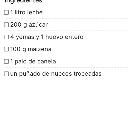
Ingredientes:
1 litro leche
200 g azúcar
4 yemas y 1 huevo entero
100 g maizena
1 palo de canela
un puñado de nueces troceadas