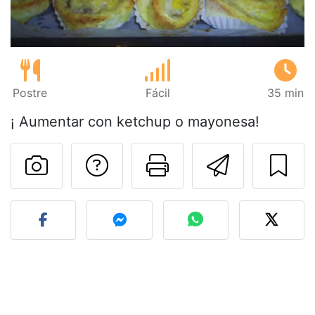
Postre
Fácil
35 min
¡ Aumentar con ketchup o mayonesa!
Preguntar al autor
Imprimir esta
Enviar 
Publicar la foto de esta r