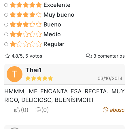
Excelente
Muy bueno
Bueno
Medio
Regular
4.8/5, 5 votos
3 comentarios
Thai1
T
03/10/2014
HMMM, ME ENCANTA ESA RECETA. MUY
RICO, DELICIOSO, BUENÍSIMO!!!!
I apreciate
I do not appreciate
abuso