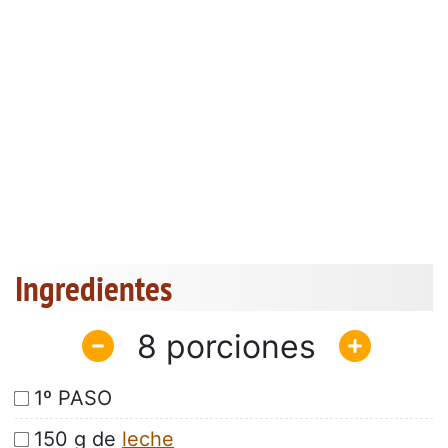
Ingredientes
8
1º PASO
150 g de
leche