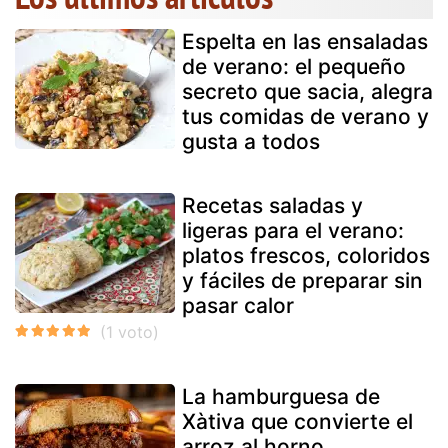
Espelta en las ensaladas
de verano: el pequeño
secreto que sacia, alegra
tus comidas de verano y
gusta a todos
Recetas saladas y
ligeras para el verano:
platos frescos, coloridos
y fáciles de preparar sin
pasar calor
La hamburguesa de
Xàtiva que convierte el
arroz al horno