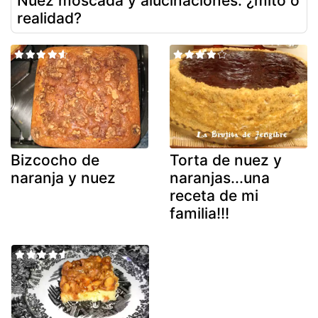
Nuez moscada y alucinaciones: ¿mito o
realidad?
Bizcocho de
Torta de nuez y
naranja y nuez
naranjas...una
receta de mi
familia!!!