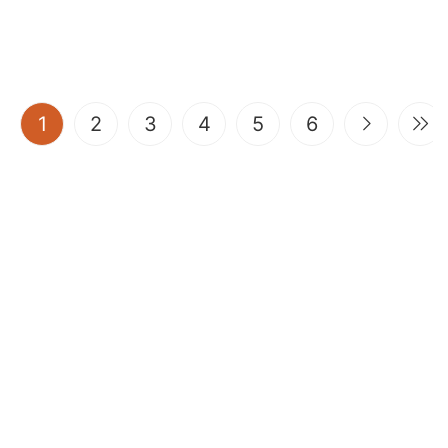
(current)
1
2
3
4
5
6