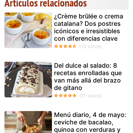
Artículos relacionados
¿Crème brûlée o crema
catalana? Dos postres
icónicos e irresistibles
con diferencias clave
Del dulce al salado: 8
recetas enrolladas que
van más allá del brazo
de gitano
Menú diario, 4 de mayo:
ceviche de bacalao,
quinoa con verduras y