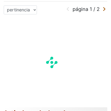
página
1
/
2