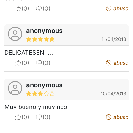
I apreciate
I do not appreciate
abuso
anonymous
11/04/2013
DELICATESEN, ...
I apreciate
I do not appreciate
abuso
anonymous
10/04/2013
Muy bueno y muy rico
I apreciate
I do not appreciate
abuso