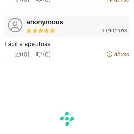
anonymous
19/10/2013
Fácil y apetitosa
I apreciate
I do not appreciate
abuso