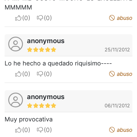
MMMMM
I apreciate
I do not appreciate
abuso
anonymous
25/11/2012
Lo he hecho a quedado riquisimo----
I apreciate
I do not appreciate
abuso
anonymous
06/11/2012
Muy provocativa
I apreciate
I do not appreciate
abuso