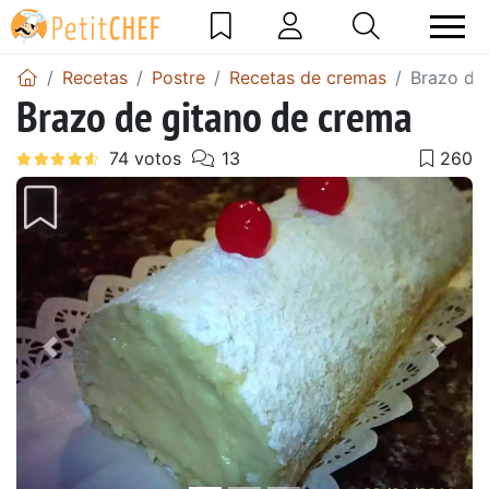
Recetas
Postre
Recetas de cremas
Brazo de
Brazo de gitano de crema
Anterior
Sigu