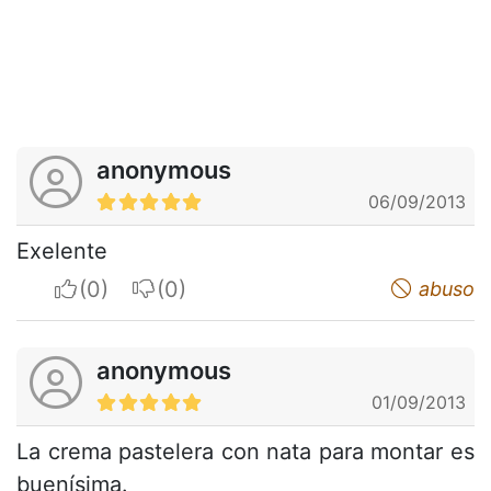
anonymous
06/09/2013
Exelente
I apreciate
I do not appreciate
abuso
anonymous
01/09/2013
La crema pastelera con nata para montar es
buenísima.