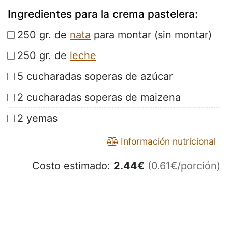
Ingredientes para la crema pastelera:
250 gr. de
nata
para montar (sin montar)
250 gr. de
leche
5 cucharadas soperas de azúcar
2 cucharadas soperas de maizena
2 yemas
Información nutricional
Costo estimado:
2.44
€
(0.61€/porción)