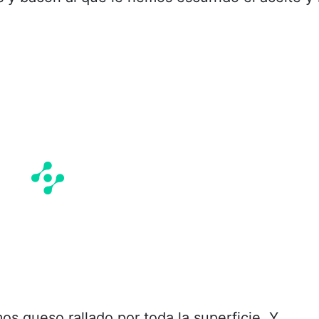
s queso rallado por toda la superficie. Y