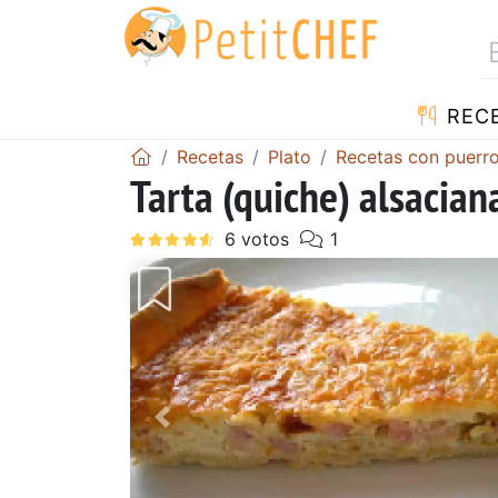
REC
Recetas
Plato
Recetas con puerr
Tarta (quiche) alsacian
Anterior