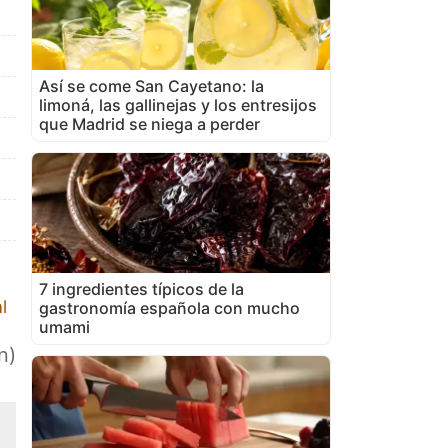
Así se come San Cayetano: la
limoná, las gallinejas y los entresijos
que Madrid se niega a perder
7 ingredientes típicos de la
l
gastronomía española con mucho
umami
n)