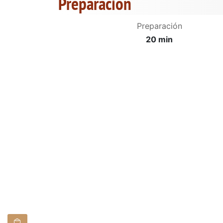
Preparación
Preparación
20 min