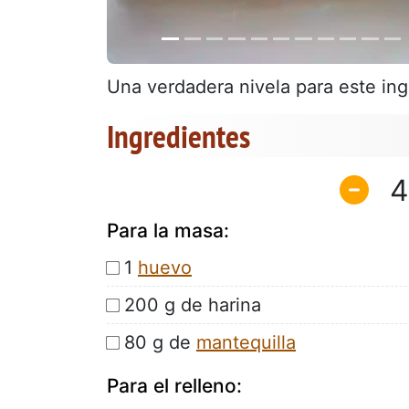
Una verdadera nivela para este ing
Ingredientes
4
Para la masa:
1
huevo
200 g de harina
80 g de
mantequilla
Para el relleno: