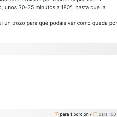
, unos 30-35 minutos a 180º, hasta que la
qui un trozo para que podáis ver como queda po
para 1 porción
/
para 100