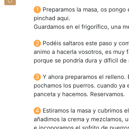
Preparamos la masa, os pongo e
pinchad aqui.
Guardamos en el frigorífico, una 
Podéis saltaros este paso y co
animo a hacerla vosotros, es muy f
porque se pondría dura y díficil de
Y ahora preparamos el relleno.
pochamos los puerros. cuando ya e
panceta y hacemos. Reservamos.
Estiramos la masa y cubrimos e
añadimos la crema y mezclamos, un
e incoporamos el sofrito de puerros