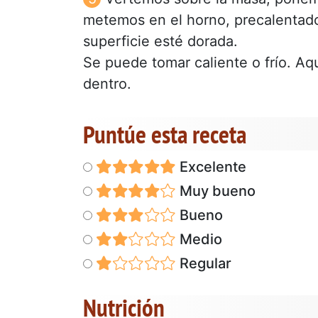
metemos en el horno, precalentado
superficie esté dorada.
Se puede tomar caliente o frío. A
dentro.
Puntúe esta receta
Excelente
Muy bueno
Bueno
Medio
Regular
Nutrición