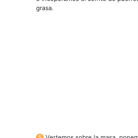
grasa.
Vertemos sobre la masa, ponemo