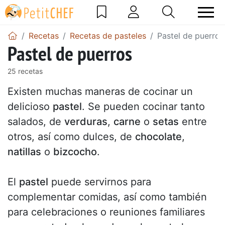
Recetas
Recetas de pasteles
Pastel de puerros
Pastel de puerros
25 recetas
Existen muchas maneras de cocinar un
delicioso
pastel
. Se pueden cocinar tanto
salados, de
verduras
,
carne
o
setas
entre
otros, así como dulces, de
chocolate
,
natillas
o
bizcocho
.
El
pastel
puede servirnos para
complementar comidas, así como también
para celebraciones o reuniones familiares