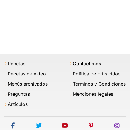
Recetas
Contáctenos
Recetas de vídeo
Política de privacidad
Menús archivados
Términos y Condiciones
Preguntas
Menciones legales
Artículos
facebook
twitter
youtube
pinterest
ins