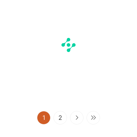
(current)
1
2