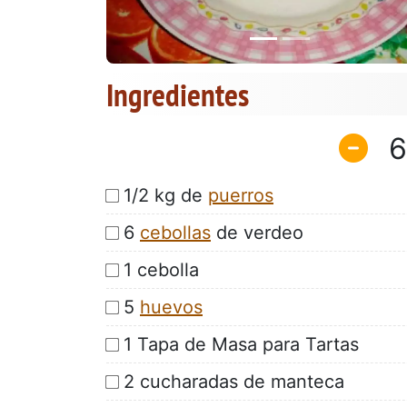
Ingredientes
6
1/2 kg de
puerros
6
cebollas
de verdeo
1 cebolla
5
huevos
1 Tapa de Masa para Tartas
2 cucharadas de manteca