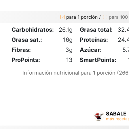
para 1 porción
/
para 100
Carbohidratos:
26.1g
Grasa total:
32.
Grasa sat.:
16g
Proteínas:
24.
Fibras:
3g
Azúcar:
5.
ProPoints:
13
SmartPoints:
Información nutricional para 1 porción (266
SABALE