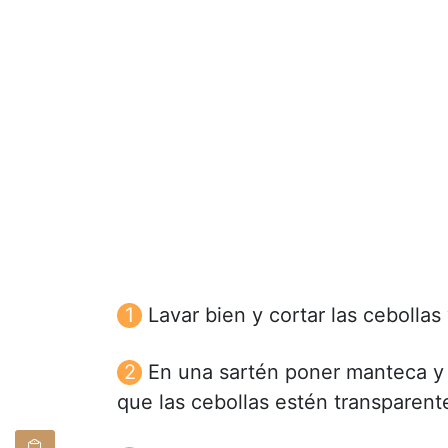
Lavar bien y cortar las cebollas 
En una sartén poner manteca y a
que las cebollas estén transparent