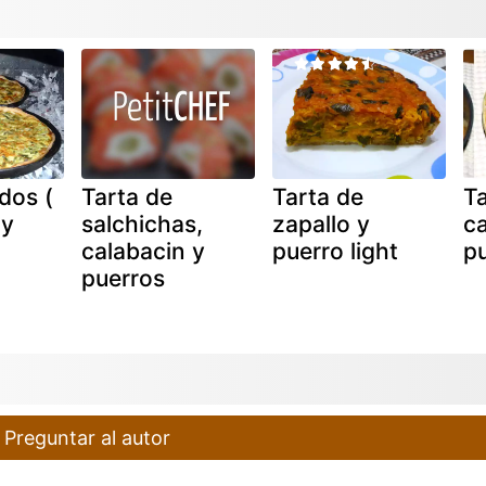
dos (
Tarta de
Tarta de
Ta
 y
salchichas,
zapallo y
ca
calabacin y
puerro light
p
puerros
Preguntar al autor