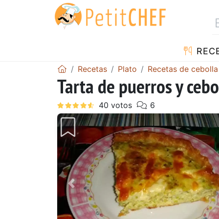
REC
Recetas
Plato
Recetas de cebolla
Tarta de puerros y cebo
Anterior