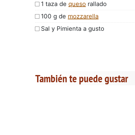
1 taza de
queso
rallado
100 g de
mozzarella
Sal y Pimienta a gusto
También te puede gustar