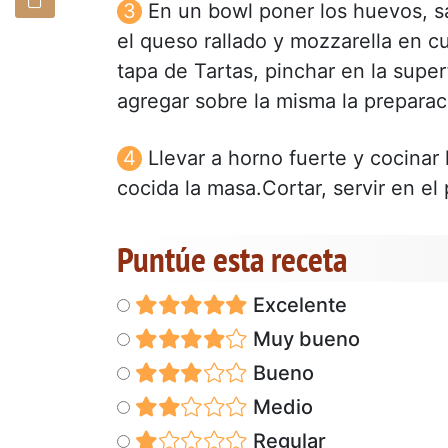
En un bowl poner los huevos, sa
el queso rallado y mozzarella en c
tapa de Tartas, pinchar en la super
agregar sobre la misma la preparac
Llevar a horno fuerte y cocinar
cocida la masa.Cortar, servir en el p
Puntúe esta receta
Excelente
Muy bueno
Bueno
Medio
Regular