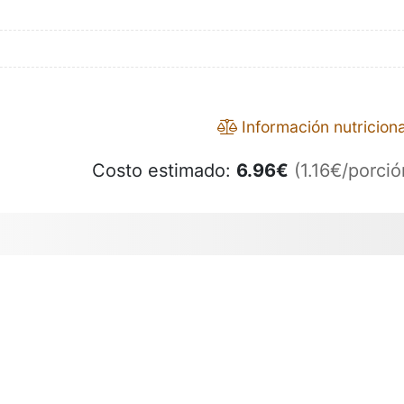
Información nutriciona
Costo estimado:
6.96
€
(1.16€/porció