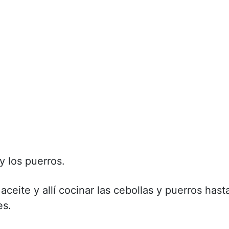
y los puerros.
ceite y allí cocinar las cebollas y puerros hast
es.