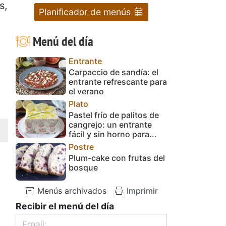
s,
Planificador de menús
Menú del día
Entrante
Carpaccio de sandía: el
entrante refrescante para
el verano
Plato
Pastel frío de palitos de
cangrejo: un entrante
fácil y sin horno para...
Postre
Plum-cake con frutas del
bosque
Menús archivados
Imprimir
Recibir el menú del día