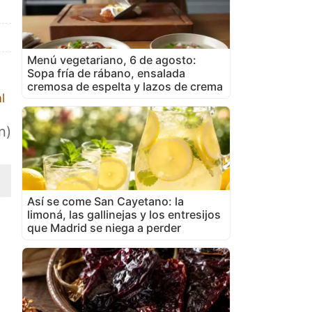
Menú vegetariano, 6 de agosto:
Sopa fría de rábano, ensalada
cremosa de espelta y lazos de crema
l
n)
Así se come San Cayetano: la
limoná, las gallinejas y los entresijos
que Madrid se niega a perder