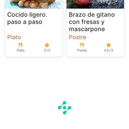
Cocido ligero.
Brazo de gitano
paso a paso
con fresas y
mascarpone
Plato
Postre
Plato
5 / 5
Postre
4.5 / 5