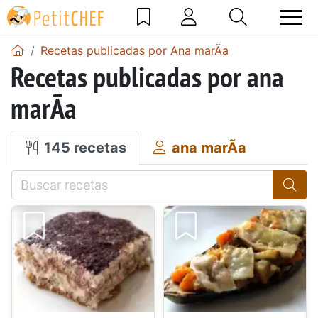
Recetas publicadas por Ana marÃ­a
Recetas publicadas por ana
marÃ­a
145 recetas
ana marÃ­a