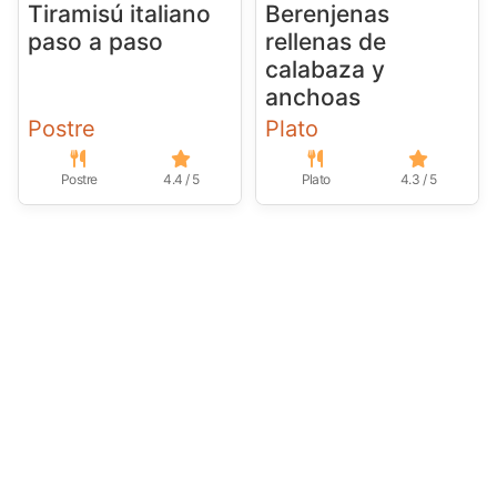
Tiramisú italiano
Berenjenas
paso a paso
rellenas de
calabaza y
anchoas
Postre
Plato
Postre
4.4 / 5
Plato
4.3 / 5