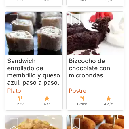
Sandwich
Bizcocho de
enrollado de
chocolate con
membrillo y queso
microondas
azul. paso a paso.
Plato
Postre
Plato
4 / 5
Postre
4.2 / 5