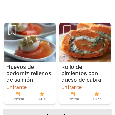
Huevos de
Rollo de
codorniz rellenos
pimientos con
de salmón
queso de cabra
Entrante
Entrante
Entrante
4.1 / 5
Entrante
4.4 / 5