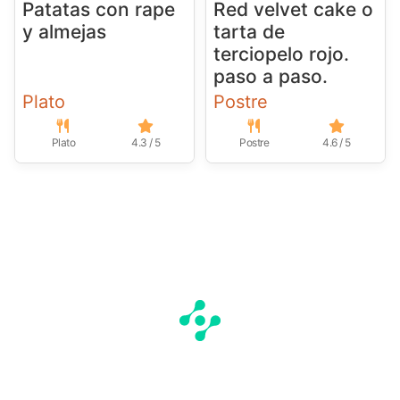
Patatas con rape
Red velvet cake o
y almejas
tarta de
terciopelo rojo.
paso a paso.
Plato
Postre
Plato
4.3 / 5
Postre
4.6 / 5