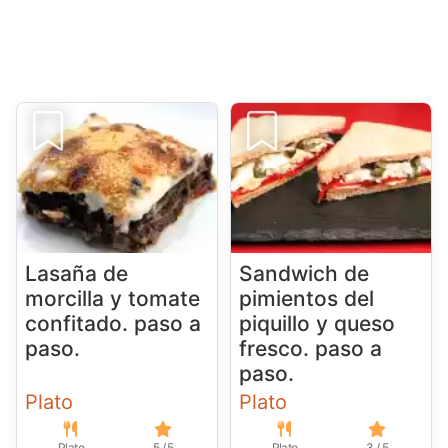
Lasaña de
Sandwich de
morcilla y tomate
pimientos del
confitado. paso a
piquillo y queso
paso.
fresco. paso a
paso.
Plato
Plato
Plato
5 / 5
Plato
3 / 5