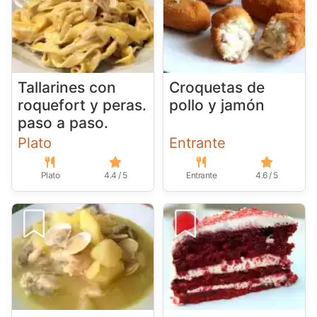
Tallarines con
Croquetas de
roquefort y peras.
pollo y jamón
paso a paso.
Plato
Entrante
Plato
4.4 / 5
Entrante
4.6 / 5