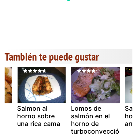
También te puede gustar
Salmon al
Lomos de
Sal
horno sobre
salmón en el
hor
una rica cama
horno de
arr
turboconvecció