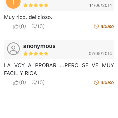
T
14/06/2014
Muy rico, delicioso.
I apreciate
I do not appreciate
abuso
anonymous
07/05/2014
LA VOY A PROBAR ...PERO SE VE MUY
FACIL Y RICA
I apreciate
I do not appreciate
abuso