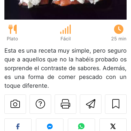
Plato
Fácil
25 min
Esta es una receta muy simple, pero seguro
que a aquellos que no la habéis probado os
sorprende el contraste de sabores. Además,
es una forma de comer pescado con un
toque diferente.
Preguntar al autor
Imprimir esta
Enviar 
Publicar la foto de esta r