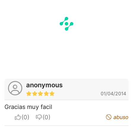
anonymous
01/04/2014
Gracias muy facil
I apreciate
I do not appreciate
abuso