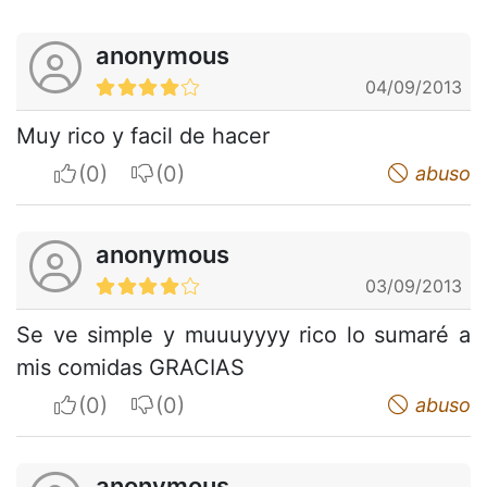
anonymous
04/09/2013
Muy rico y facil de hacer
I apreciate
I do not appreciate
abuso
anonymous
03/09/2013
Se ve simple y muuuyyyy rico lo sumaré a
mis comidas GRACIAS
I apreciate
I do not appreciate
abuso
anonymous