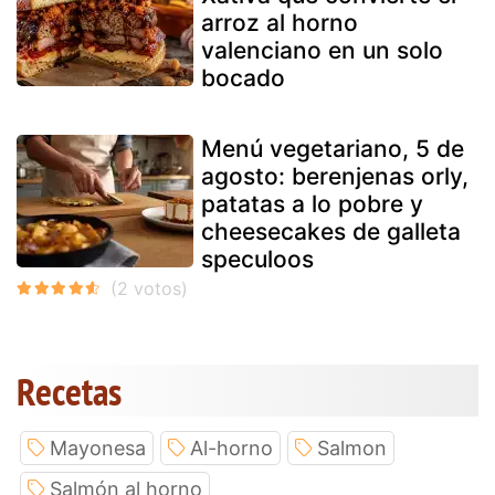
arroz al horno
valenciano en un solo
bocado
Menú vegetariano, 5 de
agosto: berenjenas orly,
patatas a lo pobre y
cheesecakes de galleta
speculoos
Recetas
Mayonesa
Al-horno
Salmon
Salmón al horno