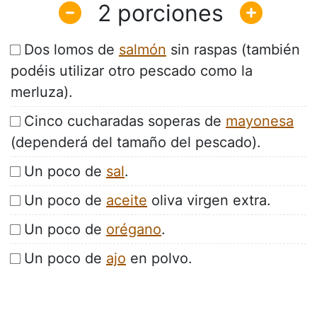
2
Dos lomos de
salmón
sin raspas (también
podéis utilizar otro pescado como la
merluza).
Cinco cucharadas soperas de
mayonesa
(dependerá del tamaño del pescado).
Un poco de
sal
.
Un poco de
aceite
oliva virgen extra.
Un poco de
orégano
.
Un poco de
ajo
en polvo.