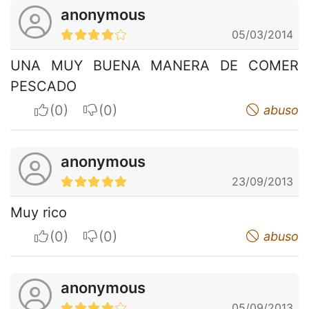
anonymous
05/03/2014
UNA MUY BUENA MANERA DE COMER
PESCADO
I apreciate
I do not appreciate
abuso
anonymous
23/09/2013
Muy rico
I apreciate
I do not appreciate
abuso
anonymous
05/09/2013