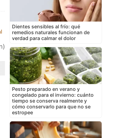
Dientes sensibles al frío: qué
l
remedios naturales funcionan de
verdad para calmar el dolor
n)
Pesto preparado en verano y
congelado para el invierno: cuánto
tiempo se conserva realmente y
cómo conservarlo para que no se
estropee