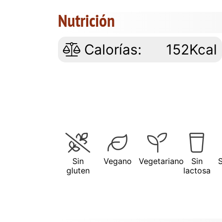
Nutrición
Calorías:
152Kcal
Sin
Vegano
Vegetariano
Sin
gluten
lactosa