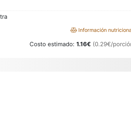
tra
Información nutriciona
Costo estimado:
1.16
€
(0.29€/porció