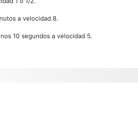
idad 1 ó 1/2.
inutos a velocidad 8.
unos 10 segundos a velocidad 5.