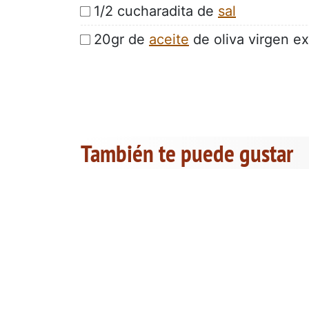
1/2 cucharadita de
sal
20gr de
aceite
de oliva virgen ex
También te puede gustar