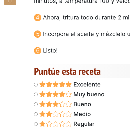
minutos, a temperatura 100 y veloc
Ahora, tritura todo durante 2 m
Incorpora el aceite y mézclelo 
Listo!
Puntúe esta receta
Excelente
Muy bueno
Bueno
Medio
Regular