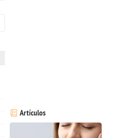
ublicar la foto de esta receta
Artículos