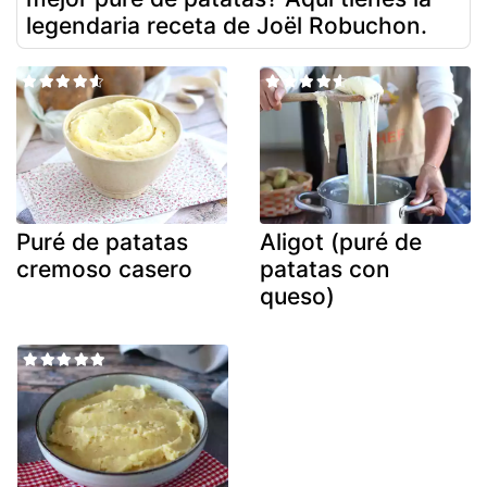
legendaria receta de Joël Robuchon.
Puré de patatas
Aligot (puré de
cremoso casero
patatas con
queso)