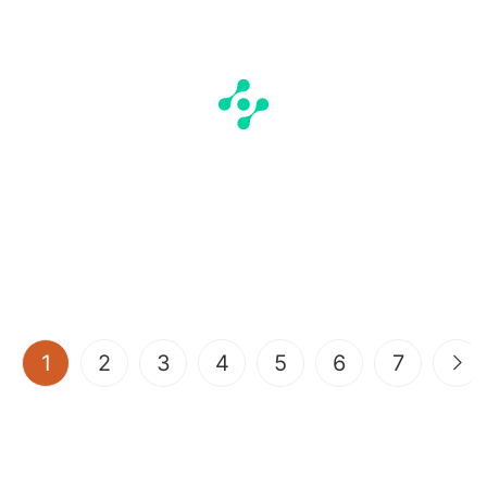
(current)
1
2
3
4
5
6
7