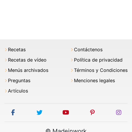
Recetas
Contáctenos
Recetas de vídeo
Política de privacidad
Menús archivados
Términos y Condiciones
Preguntas
Menciones legales
Artículos
facebook
twitter
youtube
pinterest
ins
© Madeinwork