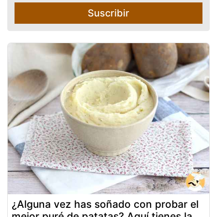
Suscribir
¿Alguna vez has soñado con probar el
mejor puré de patatas? Aquí tienes la