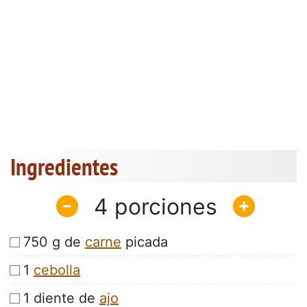
Ingredientes
4
750 g de
carne
picada
1
cebolla
1 diente de
ajo