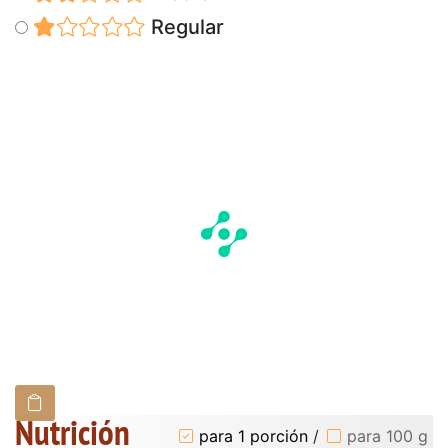
Regular
Nutrición
para 1 porción
/
para 100 g