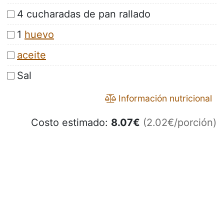
4 cucharadas de pan rallado
1
huevo
aceite
Sal
Información nutricional
Costo estimado:
8.07
€
(2.02€/porción)