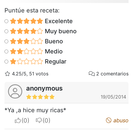
Puntúe esta receta:
Excelente
Muy bueno
Bueno
Medio
Regular
4.25/5, 51 votos
2 comentarios
anonymous
19/05/2014
*Ya ,a hice muy ricas*
I apreciate
I do not appreciate
abuso