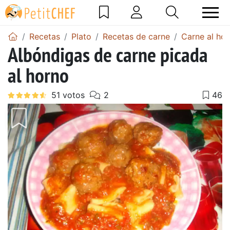
Recetas
Plato
Recetas de carne
Carne al ho
Albóndigas de carne picada
al horno