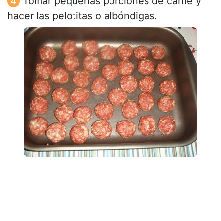
Tomar pequeñas porciones de carne y
hacer las pelotitas o albóndigas.